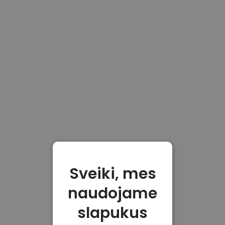
Sveiki, mes
naudojame
slapukus