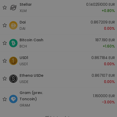
Stellar
0.140251000 EUR
XLM
+0.80%
Dai
0.867209 EUR
DAI
0.00%
Bitcoin Cash
187.190 EUR
BCH
+1.60%
USD1
0.867184 EUR
USD1
0.00%
Ethena USDe
0.867107 EUR
USDE
0.00%
Gram (prev.
1.160000 EUR
Toncoin)
-3.00%
GRAM