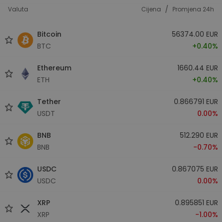
/
Valuta
Cijena
Promjena 24h
Bitcoin
56374.00 EUR
BTC
+0.40%
Ethereum
1660.44 EUR
ETH
+0.40%
Tether
0.866791 EUR
USDT
0.00%
BNB
512.290 EUR
BNB
-0.70%
USDC
0.867075 EUR
USDC
0.00%
XRP
0.895851 EUR
XRP
-1.00%