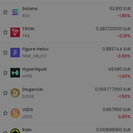
Solana
62.810 EUR
SOL
-1.90%
TRON
0.283723000 EUR
TRX
-0.10%
Figure Heloc
0.883744 EUR
FIGR_HELOC
-3.00%
Hyperliquid
48.580 EUR
HYPE
-1.00%
Dogecoin
0.059777000 EUR
DOGE
-1.50%
USDS
0.867800 EUR
USDS
0.00%
Rain
0.010898960 EUR