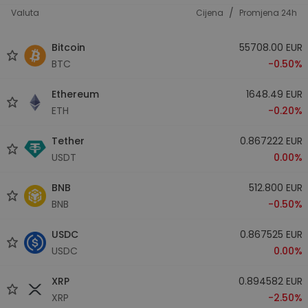
/
Valuta
Cijena
Promjena 24h
Bitcoin
55708.00 EUR
BTC
-0.50%
Ethereum
1648.49 EUR
ETH
-0.20%
Tether
0.867222 EUR
USDT
0.00%
BNB
512.800 EUR
BNB
-0.50%
USDC
0.867525 EUR
USDC
0.00%
XRP
0.894582 EUR
XRP
-2.50%