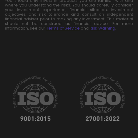
You should only invest in products you are familiar with and
where you understand the risks. You should carefully consider
your investment experience, financial situation, investment
objectives and risk tolerance and consult an independent
financial adviser prior to making any investment. This material
should not be construed as financial advice. For more
information, see our
Terms of Service
and
Risk Warning
.