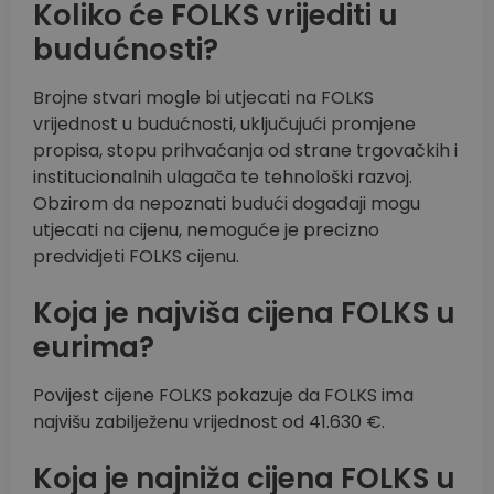
Koliko će FOLKS vrijediti u
budućnosti?
Brojne stvari mogle bi utjecati na FOLKS
vrijednost u budućnosti, uključujući promjene
propisa, stopu prihvaćanja od strane trgovačkih i
institucionalnih ulagača te tehnološki razvoj.
Obzirom da nepoznati budući događaji mogu
utjecati na cijenu, nemoguće je precizno
predvidjeti FOLKS cijenu.
Koja je najviša cijena FOLKS u
eurima?
Povijest cijene FOLKS pokazuje da FOLKS ima
najvišu zabilježenu vrijednost od 41.630 €.
Koja je najniža cijena FOLKS u