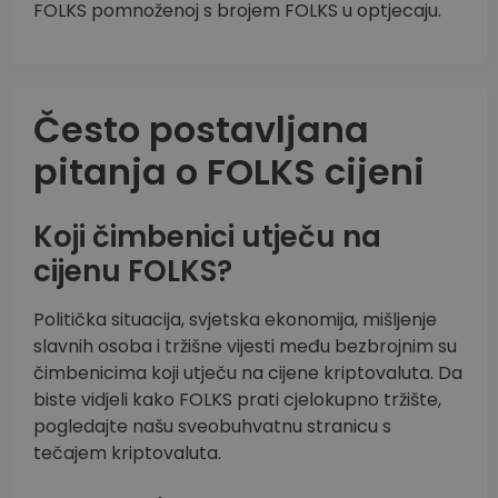
FOLKS pomnoženoj s brojem FOLKS u optjecaju.
Često postavljana
pitanja o FOLKS cijeni
Koji čimbenici utječu na
cijenu FOLKS?
Politička situacija, svjetska ekonomija, mišljenje
slavnih osoba i tržišne vijesti među bezbrojnim su
čimbenicima koji utječu na cijene kriptovaluta. Da
biste vidjeli kako FOLKS prati cjelokupno tržište,
pogledajte našu sveobuhvatnu stranicu s
tečajem kriptovaluta.