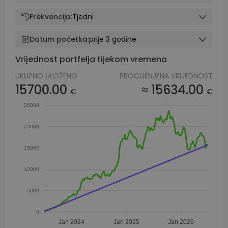
Frekvencija:
Tjedni
Datum početka:
prije 3 godine
Vrijednost portfelja tijekom vremena
UKUPNO ULOŽENO
PROCIJENJENA VRIJEDNOST
15700.00
≈ 15634.00
€
€
25000
20000
15000
10000
5000
0
Jan 2024
Jan 2025
Jan 2026