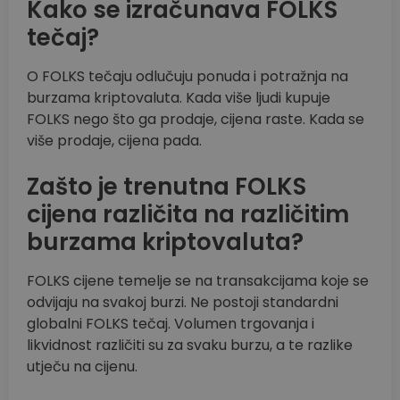
Kako se izračunava FOLKS
tečaj?
O FOLKS tečaju odlučuju ponuda i potražnja na
burzama kriptovaluta. Kada više ljudi kupuje
FOLKS nego što ga prodaje, cijena raste. Kada se
više prodaje, cijena pada.
Zašto je trenutna FOLKS
cijena različita na različitim
burzama kriptovaluta?
FOLKS cijene temelje se na transakcijama koje se
odvijaju na svakoj burzi. Ne postoji standardni
globalni FOLKS tečaj. Volumen trgovanja i
likvidnost različiti su za svaku burzu, a te razlike
utječu na cijenu.