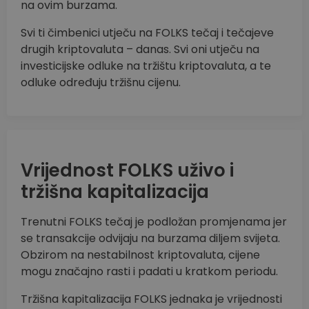
na ovim burzama.
Svi ti čimbenici utječu na FOLKS tečaj i tečajeve
drugih kriptovaluta – danas. Svi oni utječu na
investicijske odluke na tržištu kriptovaluta, a te
odluke određuju tržišnu cijenu.
Vrijednost FOLKS uživo i
tržišna kapitalizacija
Trenutni FOLKS tečaj je podložan promjenama jer
se transakcije odvijaju na burzama diljem svijeta.
Obzirom na nestabilnost kriptovaluta, cijene
mogu značajno rasti i padati u kratkom periodu.
Tržišna kapitalizacija FOLKS jednaka je vrijednosti