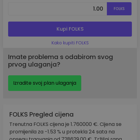
FOLKS
Kupi FOLKS
Kako kupiti FOLKS
Imate problema s odabirom svog
prvog ulaganja?
Izradite svoj plan ulaganja
FOLKS Pregled cijena
Trenutna FOLKS cijena je 1.760000 €. Cijena se
promijenila za -1.53 % u protekla 24 sata na
opsegu trgovanja od 728629.00 €. Tržišni rang