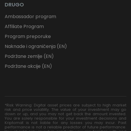
DRUGO
Ambassador program
Affiliate Program
Program preporuke
Naknade i ograničenja (EN)
Podržane zemlje (EN)
Podržane akcije (EN)
*Risk Warning: Digital asset prices are subject to high market
risk and price volatility. The value of your investment may go
down or up, and you may not get back the amount invested.
You are solely responsible for your investment decisions and
Kriptomat is not liable for any losses you may incur. Past
performance is not a reliable predictor of future performance.