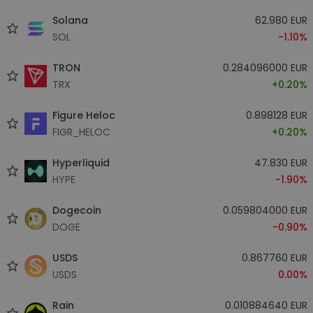
Solana
62.980 EUR
SOL
-1.10%
TRON
0.284096000 EUR
TRX
+0.20%
Figure Heloc
0.898128 EUR
FIGR_HELOC
+0.20%
Hyperliquid
47.830 EUR
HYPE
-1.90%
Dogecoin
0.059804000 EUR
DOGE
-0.90%
USDS
0.867760 EUR
USDS
0.00%
Rain
0.010884640 EUR