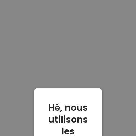
Hé, nous
utilisons
les