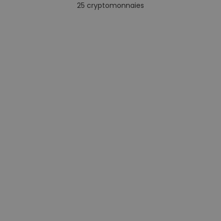
25
cryptomonnaies