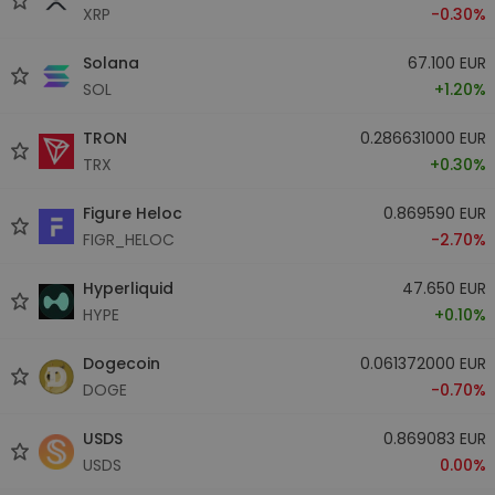
XRP
-0.30%
Solana
67.100 EUR
SOL
+1.20%
TRON
0.286631000 EUR
TRX
+0.30%
Figure Heloc
0.869590 EUR
FIGR_HELOC
-2.70%
Hyperliquid
47.650 EUR
HYPE
+0.10%
Dogecoin
0.061372000 EUR
DOGE
-0.70%
USDS
0.869083 EUR
USDS
0.00%