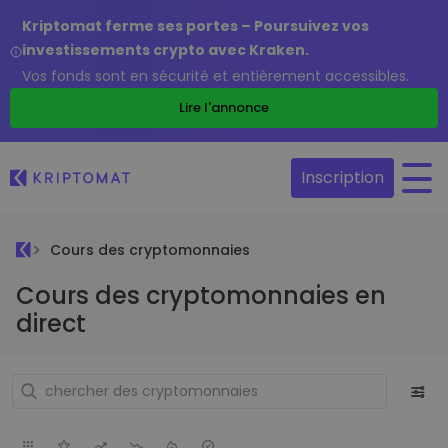
Kriptomat ferme ses portes – Poursuivez vos
investissements crypto avec Kraken.
Vos fonds sont en sécurité et entièrement accessibles.
Lire l'annonce
Inscription
Cours des cryptomonnaies
Cours des cryptomonnaies en
direct