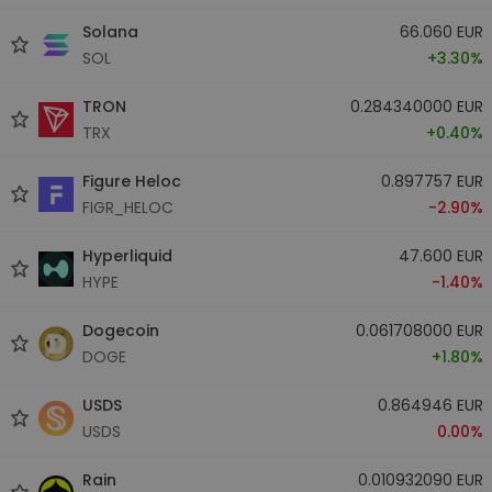
Solana
66.060 EUR
SOL
+3.30%
TRON
0.284340000 EUR
TRX
+0.40%
Figure Heloc
0.897757 EUR
FIGR_HELOC
-2.90%
Hyperliquid
47.600 EUR
HYPE
-1.40%
Dogecoin
0.061708000 EUR
DOGE
+1.80%
USDS
0.864946 EUR
USDS
0.00%
Rain
0.010932090 EUR