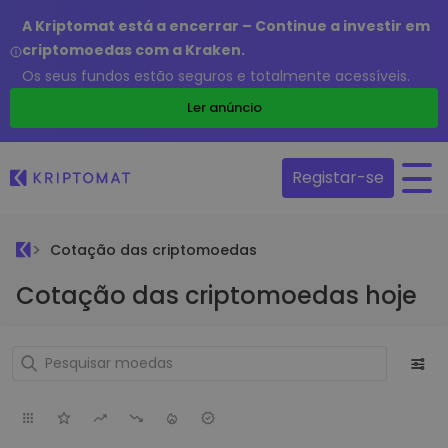
A Kriptomat está a encerrar – Continue a investir em
criptomoedas com a Kraken.
Os seus fundos estão seguros e totalmente acessíveis.
Ler anúncio
Registar-se
Cotação das criptomoedas
Cotação das criptomoedas hoje