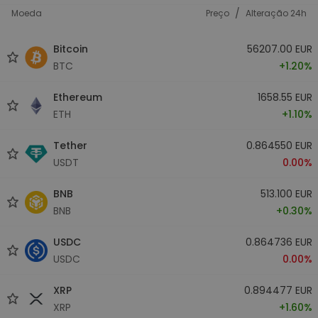
/
Moeda
Preço
Alteração 24h
Bitcoin
56207.00 EUR
BTC
+1.20%
Ethereum
1658.55 EUR
ETH
+1.10%
Tether
0.864550 EUR
USDT
0.00%
BNB
513.100 EUR
BNB
+0.30%
USDC
0.864736 EUR
USDC
0.00%
XRP
0.894477 EUR
XRP
+1.60%