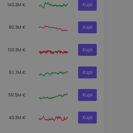
Kupi
140.2M €
Kupi
80.3M €
Kupi
120.3M €
Kupi
53.7M €
Kupi
551.5M €
Kupi
46.2M €