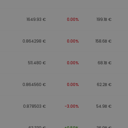
1649.93 €
0.00%
199.1B €
0.864298 €
0.00%
158.6B €
511.480 €
0.00%
68.1B €
0.864560 €
0.00%
62.2B €
0.878503 €
-3.00%
54.9B €
63.330 €
+0.50%
36.9B €