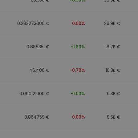
0.283273000 €
0.00%
26.9B €
0.888351 €
+1.80%
18.7B €
46.400 €
-0.70%
10.3B €
0.060121000 €
+1.00%
9.3B €
0.864759 €
0.00%
8.5B €