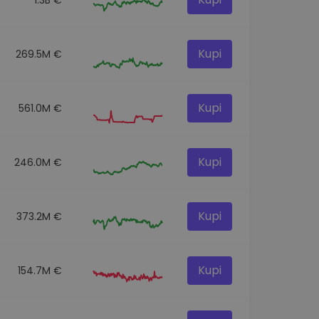
Kupi
269.5M €
Kupi
561.0M €
Kupi
246.0M €
Kupi
373.2M €
Kupi
154.7M €