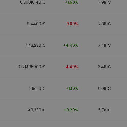
0.011010140 €
+1.50%
7.9B €
8.4400 €
0.00%
7.8B €
442.230 €
+4.40%
7.4B €
0.171485000 €
-4.40%
6.4B €
319.110 €
+1.10%
6.0B €
48.330 €
+0.20%
5.7B €