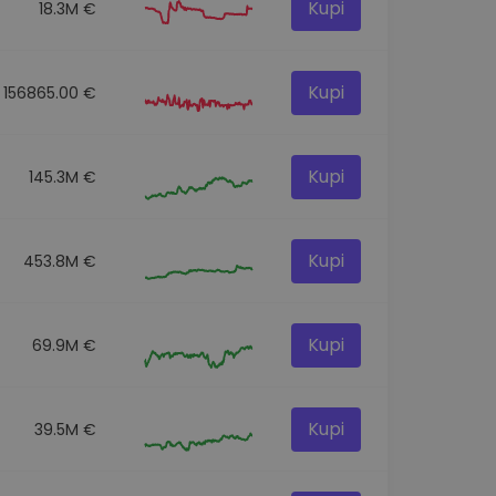
Kupi
18.3M €
Kupi
156865.00 €
Kupi
145.3M €
Kupi
453.8M €
Kupi
69.9M €
Kupi
39.5M €