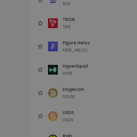
SOL
TRON
TRX
Figure Heloc
FIGR_HELOC
Hyperliquid
HYPE
Dogecoin
DOGE
USDS
USDS
Rain