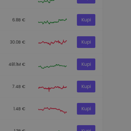
Kupi
6.8B €
Kupi
30.0B €
Kupi
481.1M €
Kupi
7.4B €
Kupi
1.4B €
Kupi
1.3B €