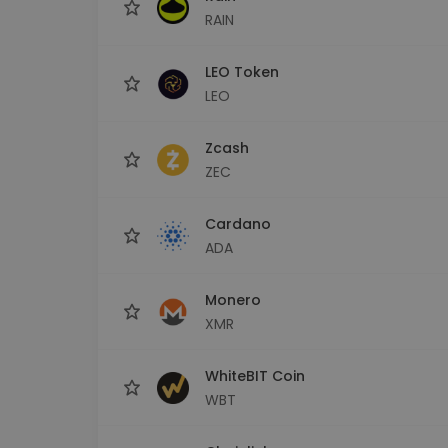
RAIN
LEO Token
LEO
Zcash
ZEC
Cardano
ADA
Monero
XMR
WhiteBIT Coin
WBT