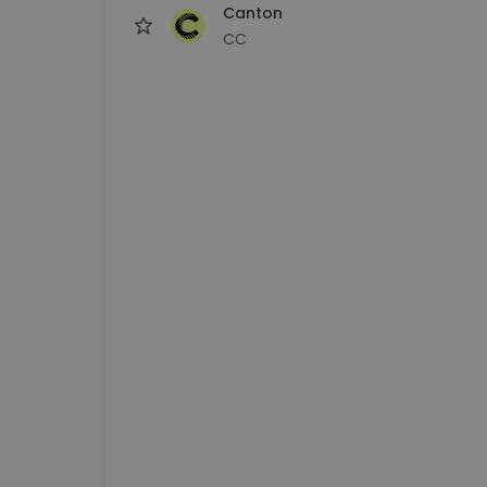
Canton
CC