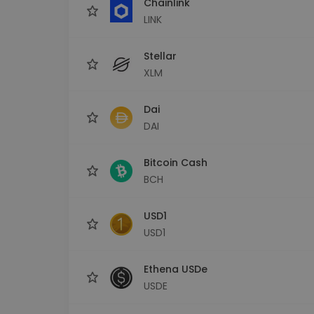
Chainlink
LINK
Stellar
XLM
Dai
DAI
Bitcoin Cash
BCH
USD1
USD1
Ethena USDe
USDE