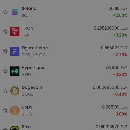
Solana
66.110 EUR
SOL
+2.00%
TRON
0.285236000 EUR
TRX
+0.20%
Figure Heloc
0.865827 EUR
FIGR_HELOC
-2.70%
Hyperliquid
46.960 EUR
HYPE
-0.30%
Dogecoin
0.060695000 EUR
DOGE
-0.40%
USDS
0.865189 EUR
USDS
0.00%
Rain
0.010916570 EUR