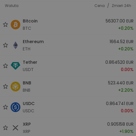
/
Waluta
Cena
Zmień 24h
Bitcoin
56307.00 EUR
BTC
+0.20%
Ethereum
1664.52 EUR
ETH
+0.20%
Tether
0.864520 EUR
USDT
0.00%
BNB
523.440 EUR
BNB
+2.20%
USDC
0.864741 EUR
USDC
0.00%
XRP
0.905158 EUR
XRP
+1.90%