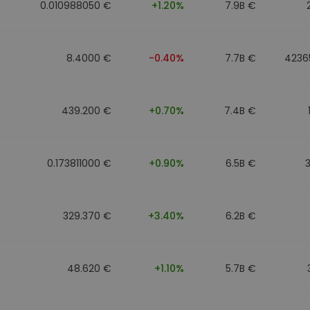
0.010988050 €
+1.20%
7.9B €
8.4000 €
-0.40%
7.7B €
4236
439.200 €
+0.70%
7.4B €
0.173811000 €
+0.90%
6.5B €
329.370 €
+3.40%
6.2B €
48.620 €
+1.10%
5.7B €