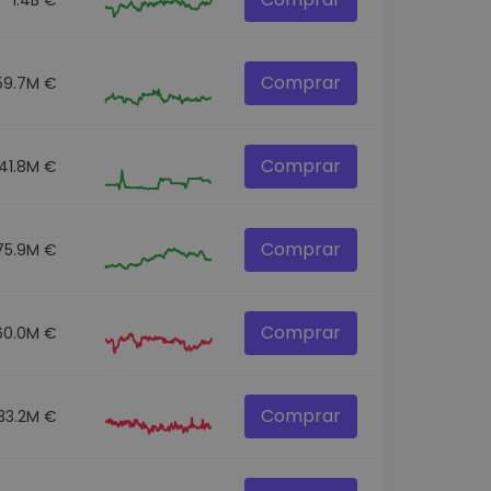
Comprar
59.7M €
Comprar
41.8M €
Comprar
75.9M €
Comprar
60.0M €
Comprar
33.2M €