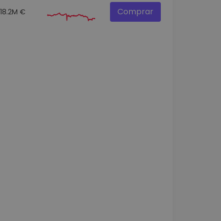
Comprar
18.2M €