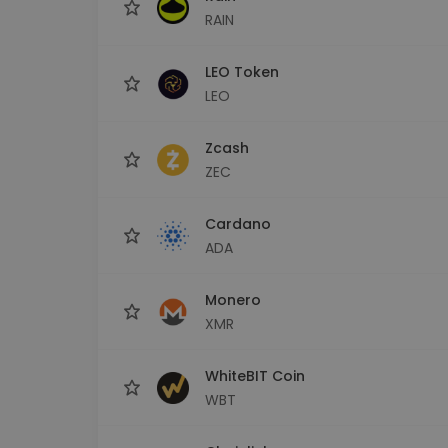
RAIN
LEO Token
LEO
Zcash
ZEC
Cardano
ADA
Monero
XMR
WhiteBIT Coin
WBT