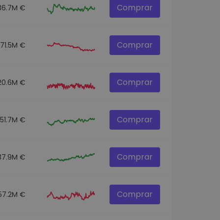
Comprar
36.7M €
Comprar
71.5M €
Comprar
20.6M €
Comprar
51.7M €
Comprar
37.9M €
Comprar
57.2M €