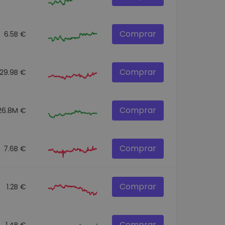
Comprar
6.5B €
Comprar
29.9B €
Comprar
26.8M €
Comprar
7.6B €
Comprar
1.2B €
Comprar
1.4B €