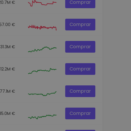
Comprar
20.7M €
Comprar
57.00 €
Comprar
131.3M €
Comprar
312.2M €
Comprar
77.1M €
Comprar
35.0M €