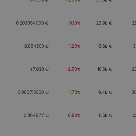
0.283094000 €
-0.10%
26.9B €
2
0.884503 €
-1.20%
18.6B €
3
47.030 €
-2.50%
10.5B €
2
0.060713000 €
+1.70%
9.4B €
3
0.864877 €
0.00%
8.5B €
2