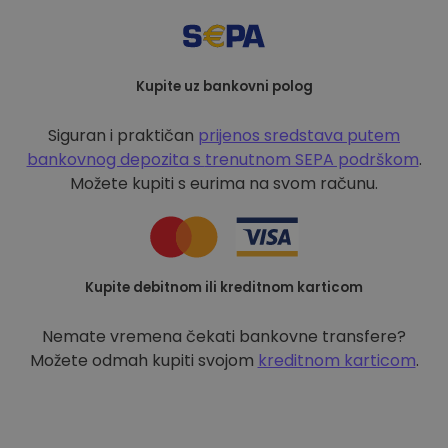
Kupite uz bankovni polog
Siguran i praktičan
prijenos sredstava putem
bankovnog depozita s
trenutnom SEPA podrškom
.
Možete kupiti s eurima na svom računu.
Kupite debitnom ili kreditnom karticom
Nemate vremena čekati bankovne transfere?
Možete odmah kupiti svojom
kreditnom karticom
.