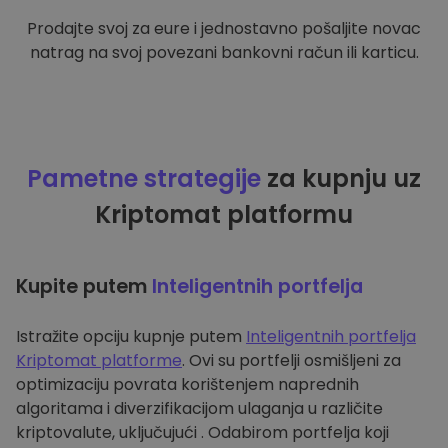
Prodajte svoj za eure i jednostavno pošaljite novac
natrag na svoj povezani bankovni račun ili karticu.
Pametne strategije
za kupnju uz
Kriptomat platformu
Kupite putem
Inteligentnih portfelja
Istražite opciju kupnje putem
Inteligentnih portfelja
Kriptomat platforme
. Ovi su portfelji osmišljeni za
optimizaciju povrata korištenjem naprednih
algoritama i diverzifikacijom ulaganja u različite
kriptovalute, uključujući . Odabirom portfelja koji