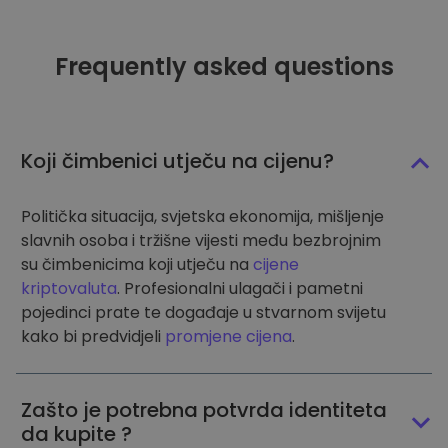
Frequently asked questions
Koji čimbenici utječu na cijenu?
Politička situacija, svjetska ekonomija, mišljenje
slavnih osoba i tržišne vijesti među bezbrojnim
su čimbenicima koji utječu na
cijene
kriptovaluta
. Profesionalni ulagači i pametni
pojedinci prate te događaje u stvarnom svijetu
kako bi predvidjeli
promjene cijena
.
Zašto je potrebna potvrda identiteta
da kupite ?