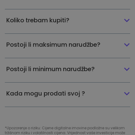
Koliko trebam kupiti?
Postoji li maksimum narudžbe?
Postoji li minimum narudžbe?
Kada mogu prodati svoj ?
*Upozorenje o riziku: Cijene digitalne imovine podložne su velikom
tržišnom riziku i volatilnosti cijena. Vrijednost vaše investicije može