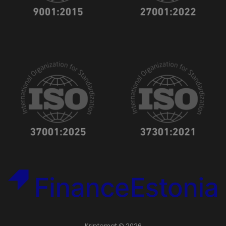
Kriptomat © 2026