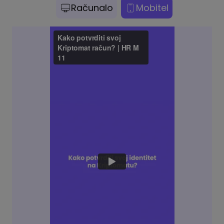
Računalo
Mobitel