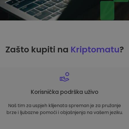
Zašto kupiti na
Kriptomatu
?
Korisnička podrška uživo
Naš tim za uspjeh klijenata spreman je za pružanje
brze i ljubazne pomoći i objašnjenja na vašem jeziku.