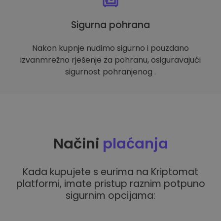
Sigurna pohrana
Nakon kupnje nudimo sigurno i pouzdano
izvanmrežno rješenje za pohranu, osiguravajući
sigurnost pohranjenog .
Načini
plaćanja
Kada kupujete s eurima na Kriptomat
platformi, imate pristup raznim potpuno
sigurnim opcijama: