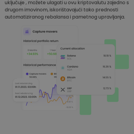
uključuje , možete ulagati u ovu kriptovalutu zajedno s
drugom imovinom, iskorištavajući tako prednosti
automatiziranog rebalansa i pametnog upravljanja.