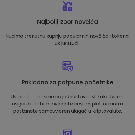
Najbolji izbor novčića
Nudimo trenutnu kupnju popularnih novčića i tokena,
uključujući .
Prikladno za potpune početnike
Usredotočeni smo na jednostavnost kako bismo
osigurali da brzo ovladate našom platformom i
postanete samouvjeren ulagač u kriptovalute.