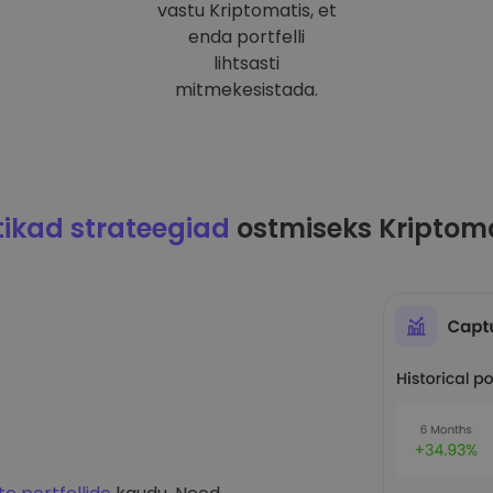
vastu Kriptomatis, et
enda portfelli
lihtsasti
mitmekesistada.
ikad strateegiad
ostmiseks Kriptom