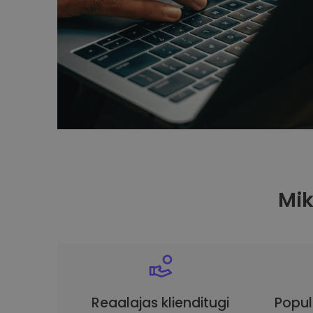
Mi
Reaalajas klienditugi
Popul