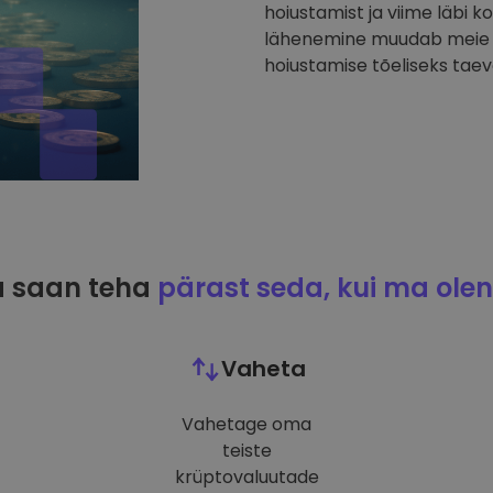
hoiustamist ja viime läbi k
lähenemine muudab meie p
hoiustamise tõeliseks taev
 saan teha
pärast seda, kui ma olen
Vaheta
Vahetage oma
teiste
krüptovaluutade