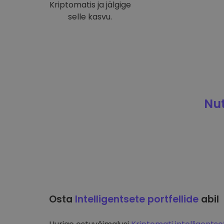
Kriptomatis ja jälgige
selle kasvu.
Nut
Osta
Intelligentsete portfellide
abil