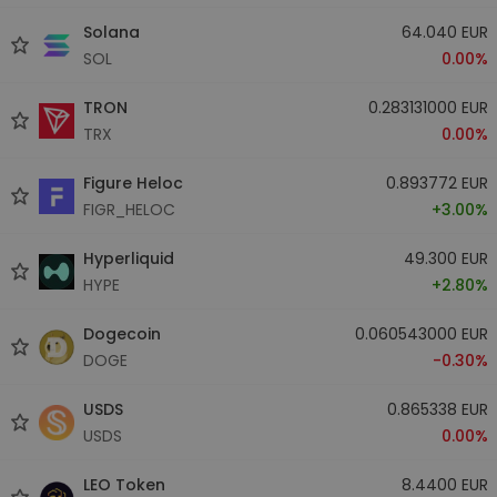
Solana
64.040 EUR
SOL
0.00%
TRON
0.283131000 EUR
TRX
0.00%
Figure Heloc
0.893772 EUR
FIGR_HELOC
+3.00%
Hyperliquid
49.300 EUR
HYPE
+2.80%
Dogecoin
0.060543000 EUR
DOGE
-0.30%
USDS
0.865338 EUR
USDS
0.00%
LEO Token
8.4400 EUR