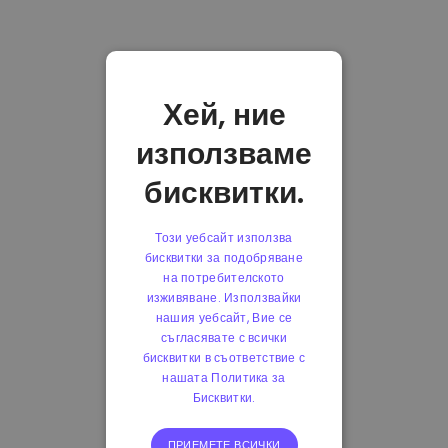
Хей, ние
използваме
бисквитки.
Този уебсайт използва
бисквитки за подобряване
на потребителското
изживяване. Използвайки
нашия уебсайт, Вие се
съгласявате с всички
бисквитки в съответствие с
нашата Политика за
Бисквитки.
ПРИЕМЕТЕ ВСИЧКИ