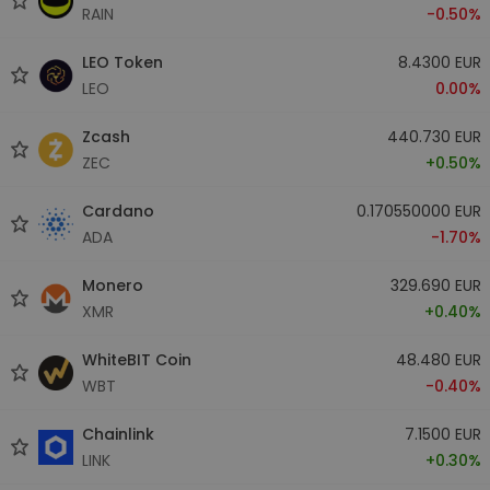
RAIN
-0.50%
LEO Token
8.4300 EUR
LEO
0.00%
Zcash
440.730 EUR
ZEC
+0.50%
Cardano
0.170550000 EUR
ADA
-1.70%
Monero
329.690 EUR
XMR
+0.40%
WhiteBIT Coin
48.480 EUR
WBT
-0.40%
Chainlink
7.1500 EUR
LINK
+0.30%