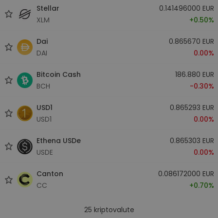
Stellar
0.141496000 EUR
XLM
+0.50%
Dai
0.865670 EUR
DAI
0.00%
Bitcoin Cash
186.880 EUR
BCH
-0.30%
USD1
0.865293 EUR
USD1
0.00%
Ethena USDe
0.865303 EUR
USDE
0.00%
Canton
0.086172000 EUR
CC
+0.70%
25
kriptovalute