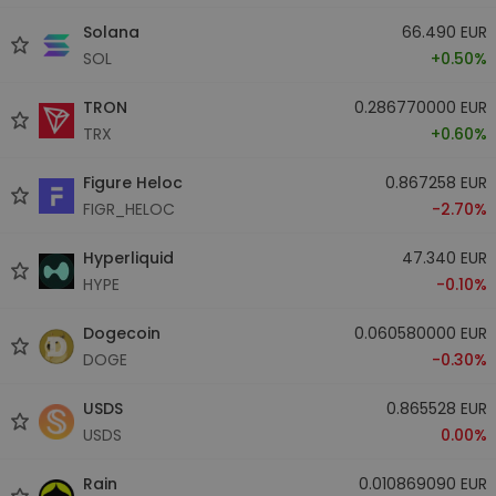
Solana
66.490 EUR
SOL
+0.50%
TRON
0.286770000 EUR
TRX
+0.60%
Figure Heloc
0.867258 EUR
FIGR_HELOC
-2.70%
Hyperliquid
47.340 EUR
HYPE
-0.10%
Dogecoin
0.060580000 EUR
DOGE
-0.30%
USDS
0.865528 EUR
USDS
0.00%
Rain
0.010869090 EUR