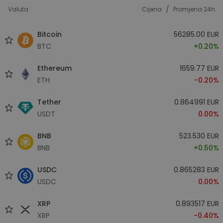
/
Valuta
Cijena
Promjena 24h
Bitcoin
56285.00 EUR
BTC
+0.20%
Ethereum
1659.77 EUR
ETH
-0.20%
Tether
0.864991 EUR
USDT
0.00%
BNB
523.530 EUR
BNB
+0.50%
USDC
0.865283 EUR
USDC
0.00%
XRP
0.893517 EUR
XRP
-0.40%