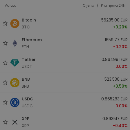
/
Valuta
Cijena
Promjena 24h
Bitcoin
56285.00 EUR
BTC
+0.20%
Ethereum
1659.77 EUR
ETH
-0.20%
Tether
0.864991 EUR
USDT
0.00%
BNB
523.530 EUR
BNB
+0.50%
USDC
0.865283 EUR
USDC
0.00%
XRP
0.893517 EUR
XRP
-0.40%