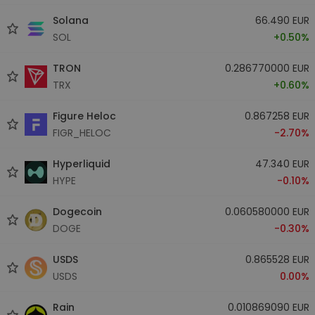
Solana
66.490 EUR
SOL
+0.50%
TRON
0.286770000 EUR
TRX
+0.60%
Figure Heloc
0.867258 EUR
FIGR_HELOC
-2.70%
Hyperliquid
47.340 EUR
HYPE
-0.10%
Dogecoin
0.060580000 EUR
DOGE
-0.30%
USDS
0.865528 EUR
USDS
0.00%
Rain
0.010869090 EUR