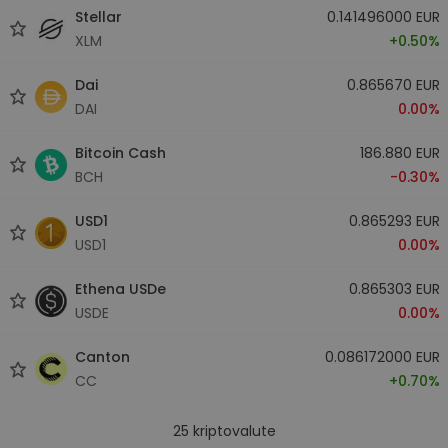
Stellar
0.141496000 EUR
XLM
+0.50%
Dai
0.865670 EUR
DAI
0.00%
Bitcoin Cash
186.880 EUR
BCH
-0.30%
USD1
0.865293 EUR
USD1
0.00%
Ethena USDe
0.865303 EUR
USDE
0.00%
Canton
0.086172000 EUR
CC
+0.70%
25
kriptovalute