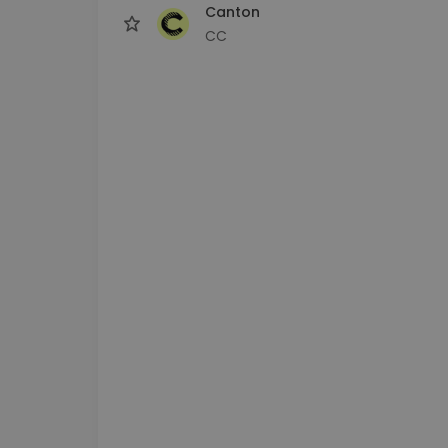
Canton
CC