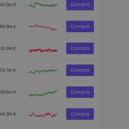
Compra
140.2M €
Compra
80.3M €
Compra
120.3M €
Compra
53.7M €
Compra
551.5M €
Compra
46.2M €