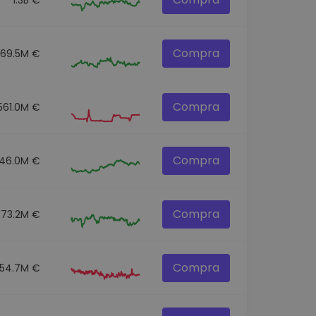
Compra
269.5M €
Compra
561.0M €
Compra
46.0M €
Compra
373.2M €
Compra
154.7M €