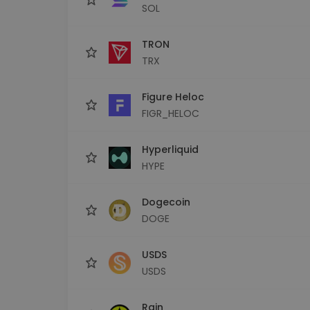
SOL
TRON
TRX
Figure Heloc
FIGR_HELOC
Hyperliquid
HYPE
Dogecoin
DOGE
USDS
USDS
Rain