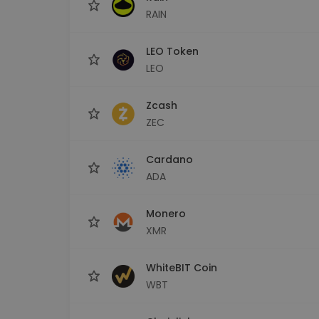
RAIN
LEO Token
LEO
Zcash
ZEC
Cardano
ADA
Monero
XMR
WhiteBIT Coin
WBT