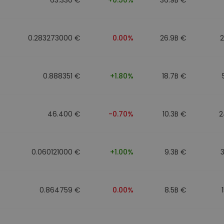
0.283273000 €
0.00%
26.9B €
0.888351 €
+1.80%
18.7B €
46.400 €
-0.70%
10.3B €
2
0.060121000 €
+1.00%
9.3B €
0.864759 €
0.00%
8.5B €