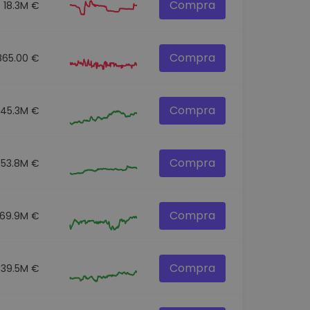
Compra
18.3M €
Compra
865.00 €
Compra
145.3M €
Compra
53.8M €
Compra
69.9M €
Compra
39.5M €