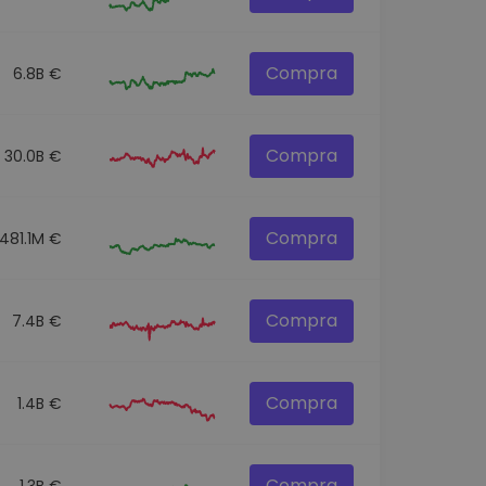
Compra
6.8B €
Compra
30.0B €
Compra
481.1M €
Compra
7.4B €
Compra
1.4B €
Compra
1.3B €