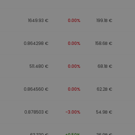
to
1649.93 €
0.00%
199.1B €
0.864298 €
0.00%
158.6B €
511.480 €
0.00%
68.1B €
0.864560 €
0.00%
62.2B €
0.878503 €
-3.00%
54.9B €
63.330 €
+0.50%
36.9B €