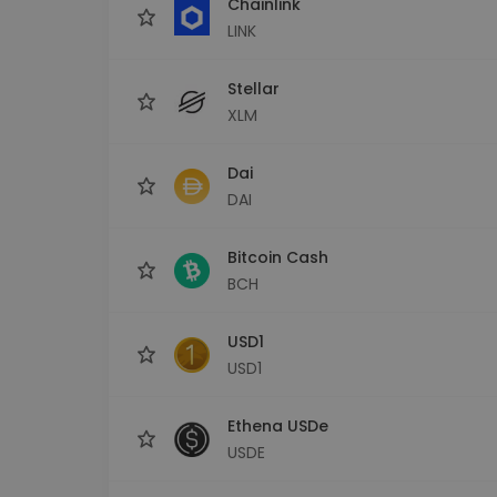
Chainlink
LINK
Stellar
XLM
Dai
DAI
Bitcoin Cash
BCH
USD1
USD1
Ethena USDe
USDE