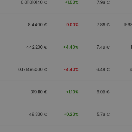
0.011010140 €
+1.50%
7.9B €
8.4400 €
0.00%
7.8B €
156
442.230 €
+4.40%
7.4B €
0.171485000 €
-4.40%
6.4B €
4
319.110 €
+1.10%
6.0B €
48.330 €
+0.20%
5.7B €