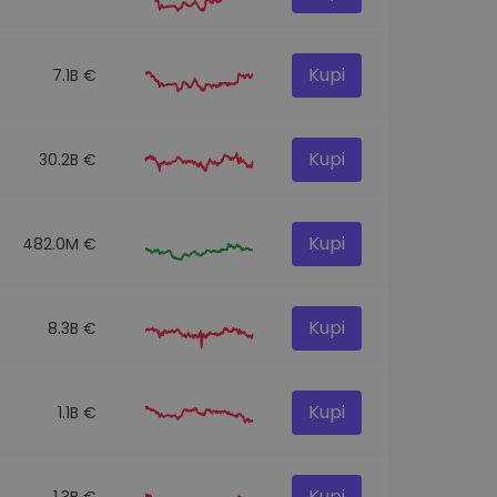
Kupi
7.1B €
Kupi
30.2B €
Kupi
482.0M €
Kupi
8.3B €
Kupi
1.1B €
Kupi
1.3B €