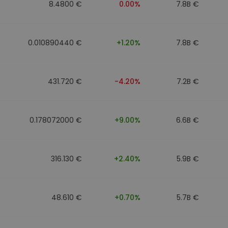
8.4800 €
0.00%
7.8B €
0.010890440 €
+1.20%
7.8B €
431.720 €
-4.20%
7.2B €
0.178072000 €
+9.00%
6.6B €
316.130 €
+2.40%
5.9B €
48.610 €
+0.70%
5.7B €