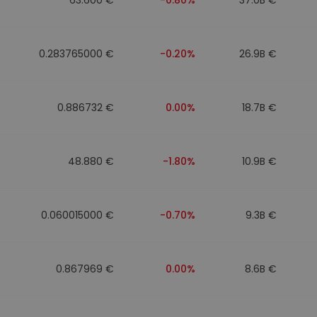
0.283765000 €
-0.20%
26.9B €
0.886732 €
0.00%
18.7B €
48.880 €
-1.80%
10.9B €
0.060015000 €
-0.70%
9.3B €
0.867969 €
0.00%
8.6B €