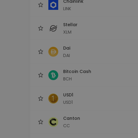
Chainlink
LINK
Stellar
XLM
Dai
DAI
Bitcoin Cash
BCH
USD1
USD1
Canton
CC