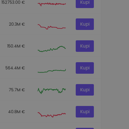
Kupi
152753.00 €
Kupi
20.3M €
Kupi
150.4M €
Kupi
564.4M €
Kupi
75.7M €
Kupi
40.8M €