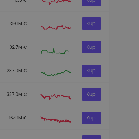
Kupi
316.1M €
Kupi
32.7M €
Kupi
237.0M €
Kupi
337.0M €
Kupi
164.1M €