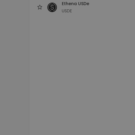
Ethena USDe
USDE