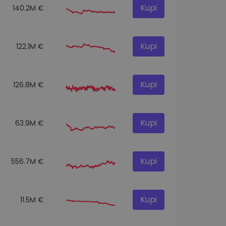
Kupi
140.2M €
Kupi
122.1M €
Kupi
126.8M €
Kupi
63.9M €
Kupi
556.7M €
Kupi
11.5M €