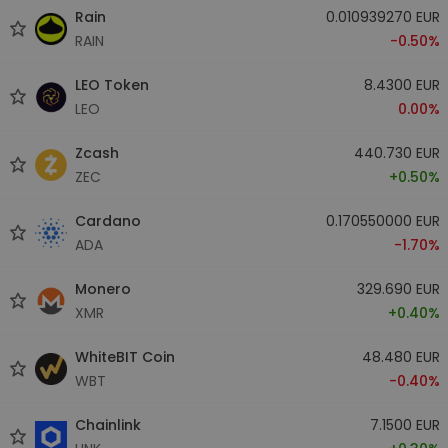
Rain
0.010939270 EUR
RAIN
-0.50%
LEO Token
8.4300 EUR
LEO
0.00%
Zcash
440.730 EUR
ZEC
+0.50%
Cardano
0.170550000 EUR
ADA
-1.70%
Monero
329.690 EUR
XMR
+0.40%
WhiteBIT Coin
48.480 EUR
WBT
-0.40%
Chainlink
7.1500 EUR