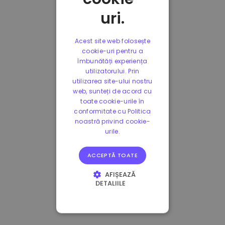
uri.
Acest site web folosește
cookie-uri pentru a
îmbunătăți experiența
utilizatorului. Prin
utilizarea site-ului nostru
web, sunteți de acord cu
toate cookie-urile în
conformitate cu Politica
noastră privind cookie-
urile.
ACCEPTĂ TOATE
AFIȘEAZĂ
DETALIILE
STRICT NECESARE
DE PERFORMANȚĂ