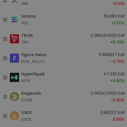
XRP
-0.10%
Solana
65.660 EUR
SOL
+1.30%
TRON
0.285464000 EUR
TRX
+0.70%
Figure Heloc
0.865827 EUR
FIGR_HELOC
-2.70%
Hyperliquid
47.330 EUR
HYPE
+0.80%
Dogecoin
0.060437000 EUR
DOGE
-0.40%
USDS
0.865217 EUR
USDS
0.00%