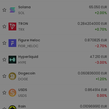
Solana
65.050 EUR
SOL
+2.00%
TRON
0.284204000 EUR
TRX
+0.70%
Figure Heloc
0.870825 EUR
FIGR_HELOC
-2.70%
Hyperliquid
47.210 EUR
HYPE
-3.00%
Dogecoin
0.060836000 EUR
DOGE
+1.20%
USDS
0.864914 EUR
USDS
0.00%
Rain
0.010969910 EUR