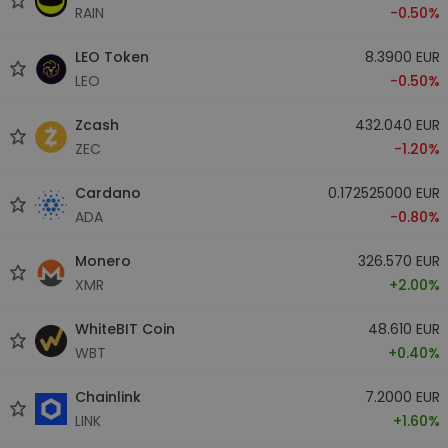
RAIN
-0.50%
LEO Token
8.3900 EUR
LEO
-0.50%
Zcash
432.040 EUR
ZEC
-1.20%
Cardano
0.172525000 EUR
ADA
-0.80%
Monero
326.570 EUR
XMR
+2.00%
WhiteBIT Coin
48.610 EUR
WBT
+0.40%
Chainlink
7.2000 EUR
LINK
+1.60%