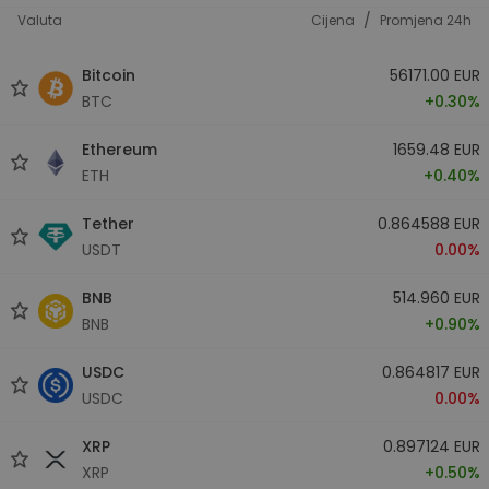
/
Valuta
Cijena
Promjena 24h
Bitcoin
56171.00 EUR
BTC
+0.30%
Ethereum
1659.48 EUR
ETH
+0.40%
Tether
0.864588 EUR
USDT
0.00%
BNB
514.960 EUR
BNB
+0.90%
USDC
0.864817 EUR
USDC
0.00%
XRP
0.897124 EUR
XRP
+0.50%