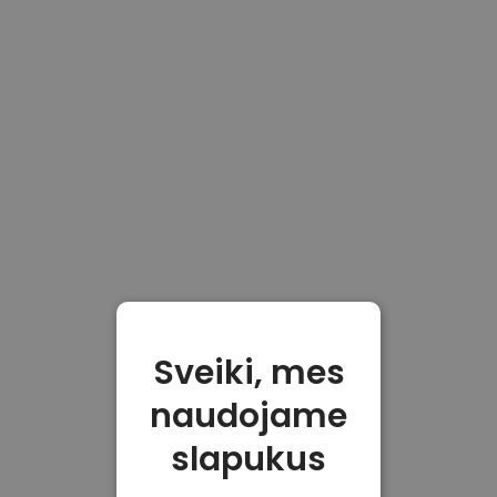
Sveiki, mes
naudojame
slapukus