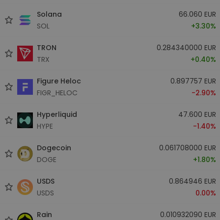
Solana
66.060 EUR
SOL
+3.30%
TRON
0.284340000 EUR
TRX
+0.40%
Figure Heloc
0.897757 EUR
FIGR_HELOC
-2.90%
Hyperliquid
47.600 EUR
HYPE
-1.40%
Dogecoin
0.061708000 EUR
DOGE
+1.80%
USDS
0.864946 EUR
USDS
0.00%
Rain
0.010932090 EUR