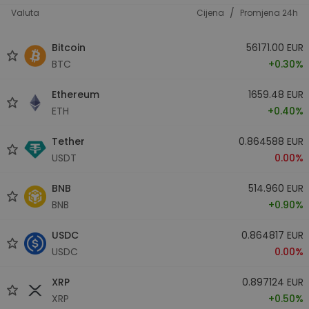
/
Valuta
Cijena
Promjena 24h
Bitcoin
56171.00 EUR
BTC
+0.30%
Ethereum
1659.48 EUR
ETH
+0.40%
Tether
0.864588 EUR
USDT
0.00%
BNB
514.960 EUR
BNB
+0.90%
USDC
0.864817 EUR
USDC
0.00%
XRP
0.897124 EUR
XRP
+0.50%