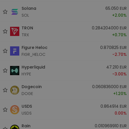
Solana
65.050 EUR
SOL
+2.00%
TRON
0.284204000 EUR
TRX
+0.70%
Figure Heloc
0.870825 EUR
FIGR_HELOC
-2.70%
Hyperliquid
47.210 EUR
HYPE
-3.00%
Dogecoin
0.060836000 EUR
DOGE
+1.20%
USDS
0.864914 EUR
USDS
0.00%
Rain
0.010969910 EUR