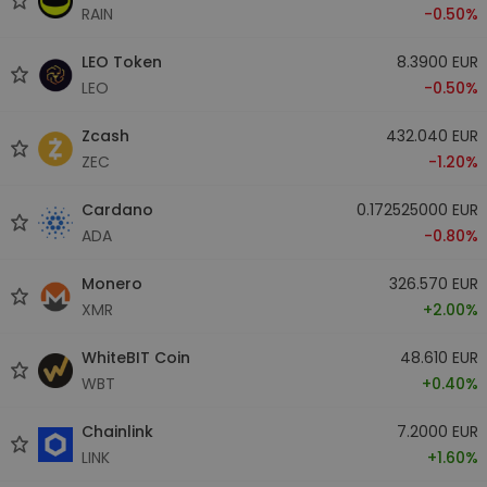
RAIN
-0.50%
LEO Token
8.3900 EUR
LEO
-0.50%
Zcash
432.040 EUR
ZEC
-1.20%
Cardano
0.172525000 EUR
ADA
-0.80%
Monero
326.570 EUR
XMR
+2.00%
WhiteBIT Coin
48.610 EUR
WBT
+0.40%
Chainlink
7.2000 EUR
LINK
+1.60%