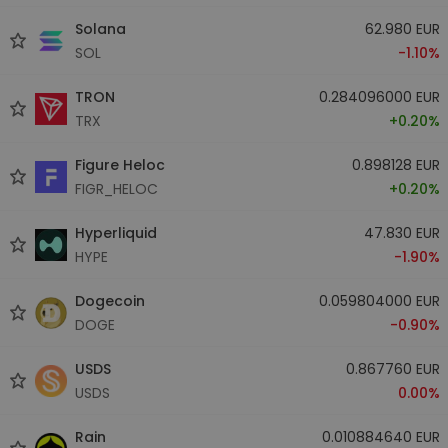
Solana
62.980 EUR
SOL
-1.10%
TRON
0.284096000 EUR
TRX
+0.20%
Figure Heloc
0.898128 EUR
FIGR_HELOC
+0.20%
Hyperliquid
47.830 EUR
HYPE
-1.90%
Dogecoin
0.059804000 EUR
DOGE
-0.90%
USDS
0.867760 EUR
USDS
0.00%
Rain
0.010884640 EUR