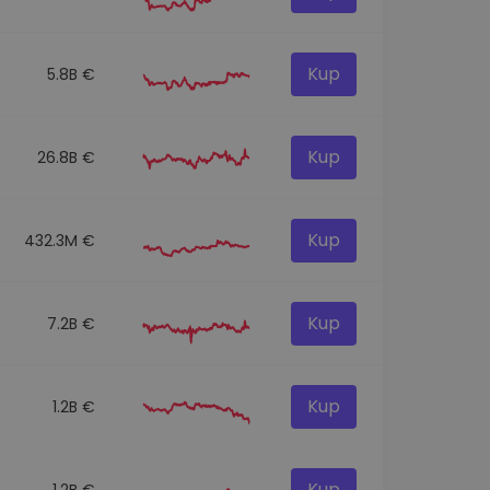
Kup
5.8B €
Kup
26.8B €
Kup
432.3M €
Kup
7.2B €
Kup
1.2B €
Kup
1.2B €