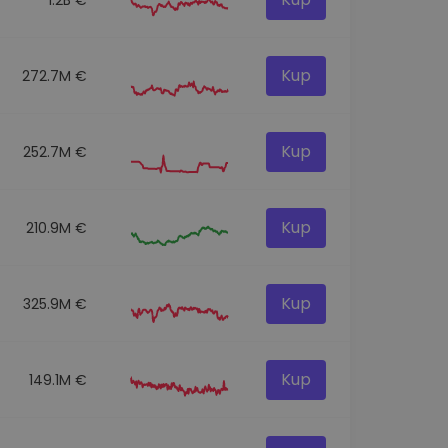
Kup
272.7M €
Kup
252.7M €
Kup
210.9M €
Kup
325.9M €
Kup
149.1M €