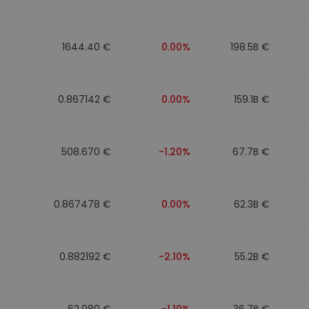
walut
1644.40 €
0.00%
198.5B €
0.867142 €
0.00%
159.1B €
508.670 €
-1.20%
67.7B €
0.867478 €
0.00%
62.3B €
0.882192 €
-2.10%
55.2B €
62.980 €
-1.10%
36.7B €