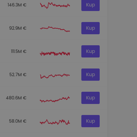
Kup
146.3M €
Kup
92.9M €
Kup
111.5M €
Kup
52.7M €
Kup
480.6M €
Kup
58.0M €