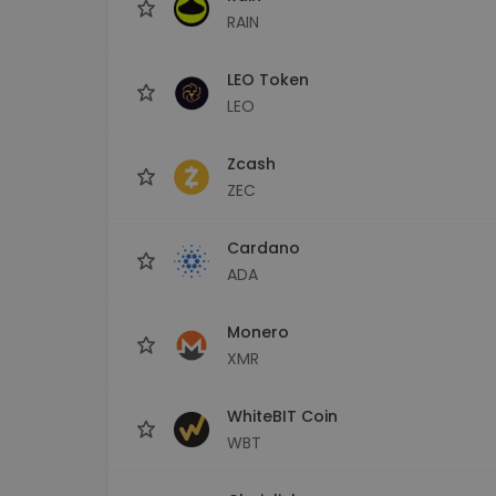
RAIN
LEO Token
LEO
Zcash
ZEC
Cardano
ADA
Monero
XMR
WhiteBIT Coin
WBT