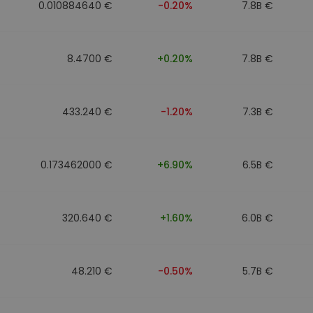
0.010884640 €
-0.20%
7.8B €
8.4700 €
+0.20%
7.8B €
433.240 €
-1.20%
7.3B €
0.173462000 €
+6.90%
6.5B €
320.640 €
+1.60%
6.0B €
48.210 €
-0.50%
5.7B €