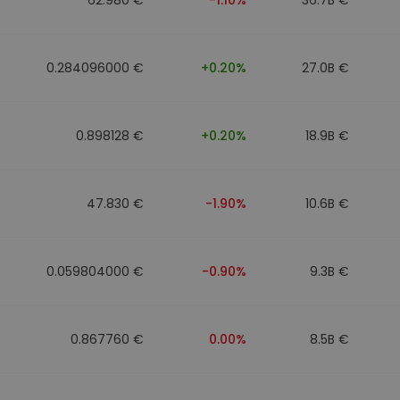
0.284096000 €
+0.20%
27.0B €
0.898128 €
+0.20%
18.9B €
47.830 €
-1.90%
10.6B €
0.059804000 €
-0.90%
9.3B €
0.867760 €
0.00%
8.5B €