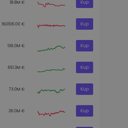
Kup
18.8M €
Kup
160106.00 €
Kup
136.0M €
Kup
651.3M €
Kup
73.0M €
Kup
36.0M €