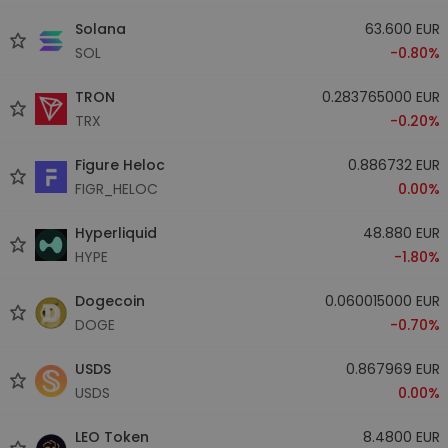
Solana
63.600 EUR
SOL
-0.80%
TRON
0.283765000 EUR
TRX
-0.20%
Figure Heloc
0.886732 EUR
FIGR_HELOC
0.00%
Hyperliquid
48.880 EUR
HYPE
-1.80%
Dogecoin
0.060015000 EUR
DOGE
-0.70%
USDS
0.867969 EUR
USDS
0.00%
LEO Token
8.4800 EUR