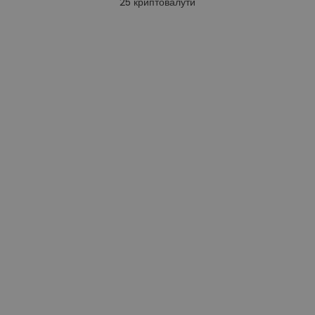
25
криптовалути