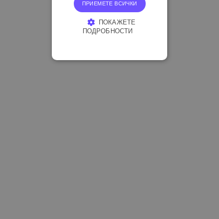
ПРИЕМЕТЕ ВСИЧКИ
ПОКАЖЕТЕ
ПОДРОБНОСТИ
СТРОГО НЕОБХОДИМО
ЕФЕКТИВНОСТ
ТАРГЕТИРАНЕ
ФУНКЦИОНАЛНОСТ