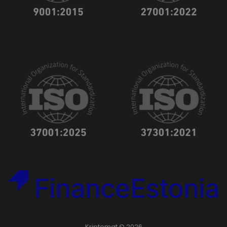
Kriptomat © 2026