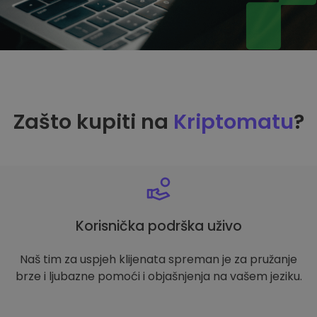
Zašto kupiti na
Kriptomatu
?
Korisnička podrška uživo
Naš tim za uspjeh klijenata spreman je za pružanje
brze i ljubazne pomoći i objašnjenja na vašem jeziku.