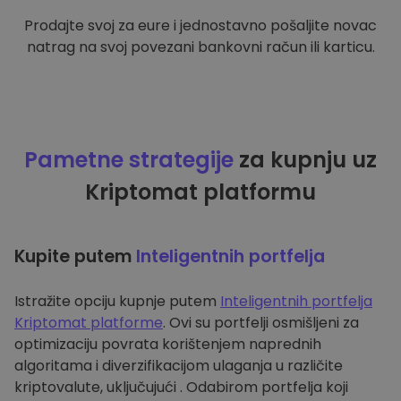
Prodajte svoj za eure i jednostavno pošaljite novac
natrag na svoj povezani bankovni račun ili karticu.
Pametne strategije
za kupnju uz
Kriptomat platformu
Kupite putem
Inteligentnih portfelja
Istražite opciju kupnje putem
Inteligentnih portfelja
Kriptomat platforme
. Ovi su portfelji osmišljeni za
optimizaciju povrata korištenjem naprednih
algoritama i diverzifikacijom ulaganja u različite
kriptovalute, uključujući . Odabirom portfelja koji