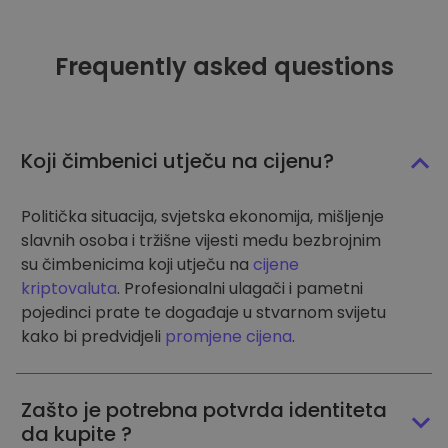
Frequently asked questions
Koji čimbenici utječu na cijenu?
Politička situacija, svjetska ekonomija, mišljenje
slavnih osoba i tržišne vijesti među bezbrojnim
su čimbenicima koji utječu na
cijene
kriptovaluta
. Profesionalni ulagači i pametni
pojedinci prate te događaje u stvarnom svijetu
kako bi predvidjeli
promjene cijena
.
Zašto je potrebna potvrda identiteta
da kupite ?