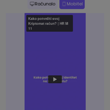
Računalo
Mobitel