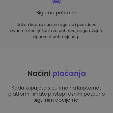
Sigurna pohrana
Nakon kupnje nudimo sigurno i pouzdano
izvanmrežno rješenje za pohranu, osiguravajući
sigurnost pohranjenog .
Načini
plaćanja
Kada kupujete s eurima na Kriptomat
platformi, imate pristup raznim potpuno
sigurnim opcijama: