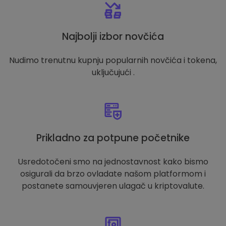
Najbolji izbor novčića
Nudimo trenutnu kupnju popularnih novčića i tokena,
uključujući .
Prikladno za potpune početnike
Usredotočeni smo na jednostavnost kako bismo
osigurali da brzo ovladate našom platformom i
postanete samouvjeren ulagač u kriptovalute.