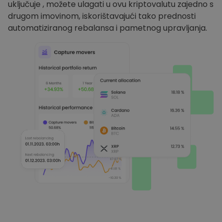
uključuje , možete ulagati u ovu kriptovalutu zajedno s
drugom imovinom, iskorištavajući tako prednosti
automatiziranog rebalansa i pametnog upravljanja.