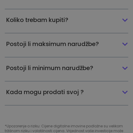
Koliko trebam kupiti?
Postoji li maksimum narudžbe?
Postoji li minimum narudžbe?
Kada mogu prodati svoj ?
*Upozorenje o riziku: Cijene digitalne imovine podložne su velikom
tržišnom riziku i volatilnosti cijena. Vrijednost vaše investicije može