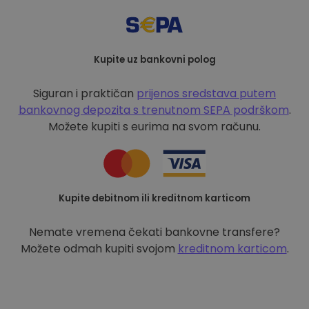
Kupite uz bankovni polog
Siguran i praktičan
prijenos sredstava putem
bankovnog depozita s
trenutnom SEPA podrškom
.
Možete kupiti s eurima na svom računu.
Kupite debitnom ili kreditnom karticom
Nemate vremena čekati bankovne transfere?
Možete odmah kupiti svojom
kreditnom karticom
.