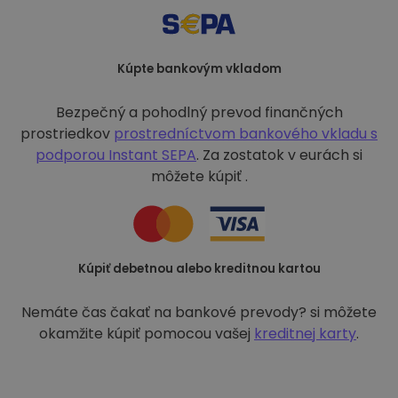
Kúpte bankovým vkladom
Bezpečný a pohodlný prevod finančných
prostriedkov
prostredníctvom bankového vkladu s
podporou
Instant SEPA
. Za zostatok v eurách si
môžete kúpiť .
Kúpiť debetnou alebo kreditnou kartou
Nemáte čas čakať na bankové prevody? si môžete
okamžite kúpiť pomocou vašej
kreditnej karty
.