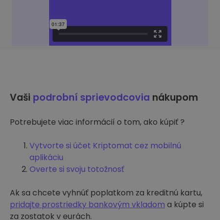
Vaši
podrobní sprievodcovia
nákupom
Potrebujete viac informácií o tom, ako kúpiť ?
Vytvorte si účet Kriptomat cez mobilnú
aplikáciu
Overte si svoju totožnosť
Ak sa chcete vyhnúť poplatkom za kreditnú kartu,
pridajte prostriedky bankovým vkladom
a kúpte si
za zostatok v eurách.