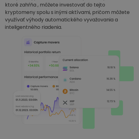
ktoré zahŕňa , môžete investovať do tejto
kryptomeny spolu s inými aktívami, pričom môžete
využívať výhody automatického vyvažovania a
inteligentného riadenia.