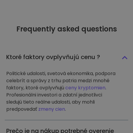
Frequently asked questions
Ktoré faktory ovplyvňujú cenu ?
Politické udalosti, svetová ekonomika, podpora
celebrít a správy z trhu patria medzi mnohé
faktory, ktoré ovplyvňujú
ceny kryptomien
.
Profesionálni investori a zdatní jednotlivci
sledujú tieto reálne udalosti, aby mohli
predpovedať
zmeny cien
.
Prečo je na nákup potrebné overenie