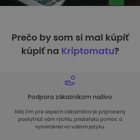
Prečo by som si mal kúpiť
kúpiť na
Kriptomatu
?
Podpora zákazníkom naživo
Náš tím pre úspech zákazníkov je pripravený
poskytnúť vám rýchlu, priateľskú pomoc a
vysvetlenia vo vašom jazyku.