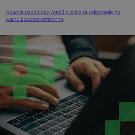
Naučte sa základy Web3 a získajte odpovede na
často kladené otázky tu
.