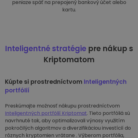
peniaze späť na prepojený bankový účet alebo
kartu.
Inteligentné stratégie
pre nákup s
Kriptomatom
Kúpte si prostredníctvom
Inteligentných
portfólií
Preskúmajte možnosť nákupu prostredníctvom
Inteligentných portfólií Kriptomat
. Tieto portfóliá sú
navrhnuté tak, aby optimalizovali výnosy využitím
pokročilých algoritmov a diverzifikáciou investícií do
rôznych kryptomien vrátane . Výberom portfólia,