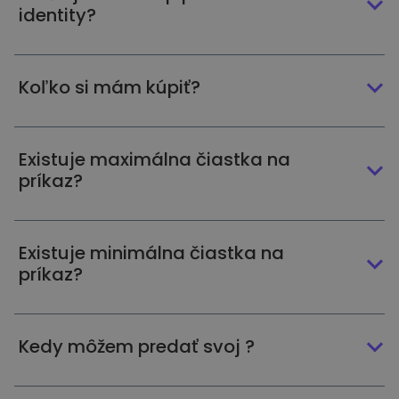
identity?
Koľko si mám kúpiť?
Existuje maximálna čiastka na
príkaz?
Existuje minimálna čiastka na
príkaz?
Kedy môžem predať svoj ?