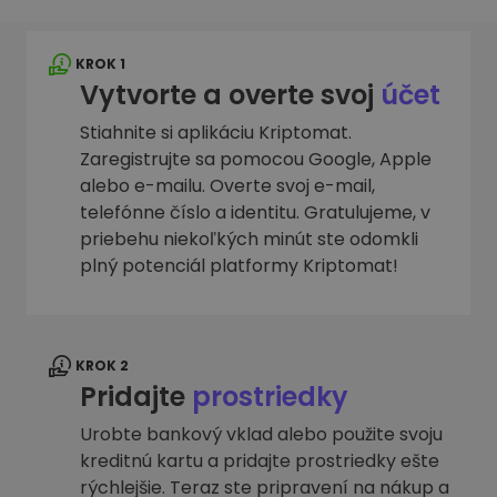
KROK 1
Vytvorte a overte svoj
účet
Stiahnite si aplikáciu Kriptomat.
Zaregistrujte sa pomocou Google, Apple
alebo e-mailu. Overte svoj e-mail,
telefónne číslo a identitu. Gratulujeme, v
priebehu niekoľkých minút ste odomkli
plný potenciál platformy Kriptomat!
KROK 2
Pridajte
prostriedky
Urobte bankový vklad alebo použite svoju
kreditnú kartu a pridajte prostriedky ešte
rýchlejšie. Teraz ste pripravení na nákup a