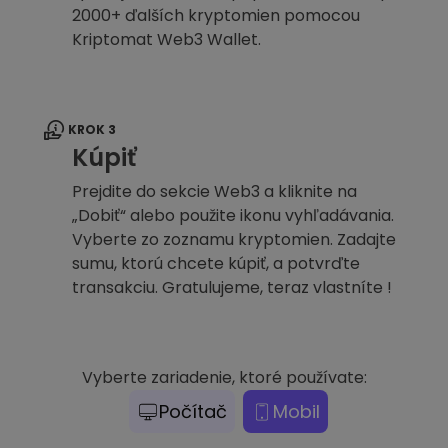
2000+ ďalších kryptomien pomocou
Kriptomat Web3 Wallet.
KROK 3
Kúpiť
Prejdite do sekcie Web3 a kliknite na
„Dobiť“ alebo použite ikonu vyhľadávania.
Vyberte zo zoznamu kryptomien. Zadajte
sumu, ktorú chcete kúpiť, a potvrďte
transakciu. Gratulujeme, teraz vlastníte !
Vyberte zariadenie, ktoré používate:
Počítač
Mobil