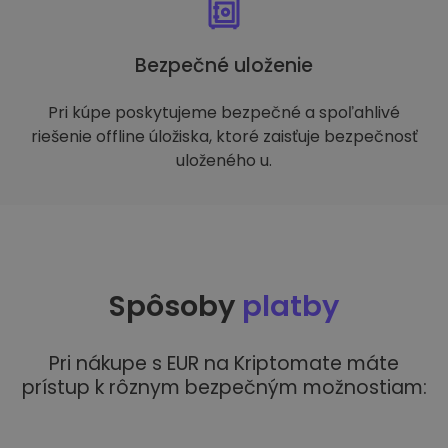
Bezpečné uloženie
Pri kúpe poskytujeme bezpečné a spoľahlivé
riešenie offline úložiska, ktoré zaisťuje bezpečnosť
uloženého u.
Spôsoby
platby
Pri nákupe s EUR na Kriptomate máte
prístup k rôznym bezpečným možnostiam: