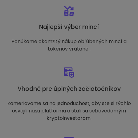
Najlepší výber mincí
Ponúkame okamžitý nákup obľúbených mincí a
tokenov vrátane .
Vhodné pre úplných začiatočníkov
Zameriavame sa na jednoduchosť, aby ste si rýchlo
osvojili našu platformu a stali sa sebavedomým
kryptoinvestorom.