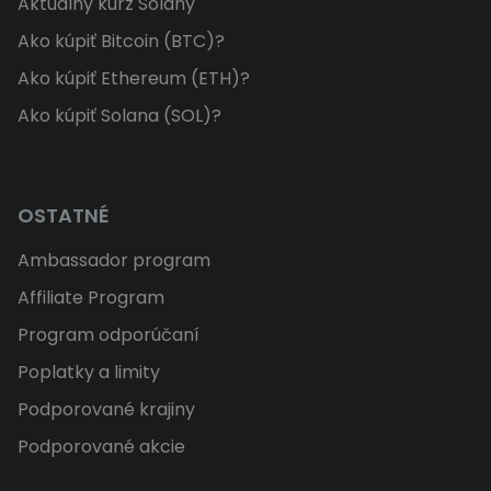
Aktuálny kurz Solany
Ako kúpiť Bitcoin (BTC)?
Ako kúpiť Ethereum (ETH)?
Ako kúpiť Solana (SOL)?
OSTATNÉ
Ambassador program
Affiliate Program
Program odporúčaní
Poplatky a limity
Podporované krajiny
Podporované akcie