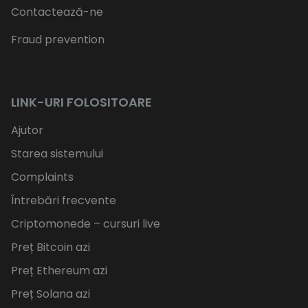
Contactează-ne
Fraud prevention
LINK-URI FOLOSITOARE
Ajutor
Starea sistemului
Complaints
Întrebări frecvente
Criptomonede – cursuri live
Preț Bitcoin azi
Preț Ethereum azi
Preț Solana azi