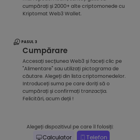
cumpărați și 2000+ alte criptomonede cu
Kriptomat Web3 Wallet.
PASUL 3
Cumpărare
Accesați secțiunea Web3 și faceți clic pe
"Alimentare" sau utilizați pictograma de
căutare. Alegeți din lista criptomonedelor.
Introduceți suma pe care doriți să o
cumpărați și confirmați tranzacția.
Felicitări, acum deții !
Alegeți dispozitivul pe care îl folosiți:
Calculator
Telefon