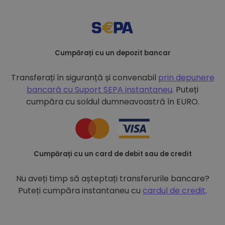
Cumpărați cu un depozit bancar
Transferați în siguranță și convenabil
prin depunere
bancară cu
Suport SEPA instantaneu
. Puteți
cumpăra cu soldul dumneavoastră în EURO.
Cumpărați cu un card de debit sau de credit
Nu aveți timp să așteptați transferurile bancare?
Puteți cumpăra instantaneu cu
cardul de credit
.