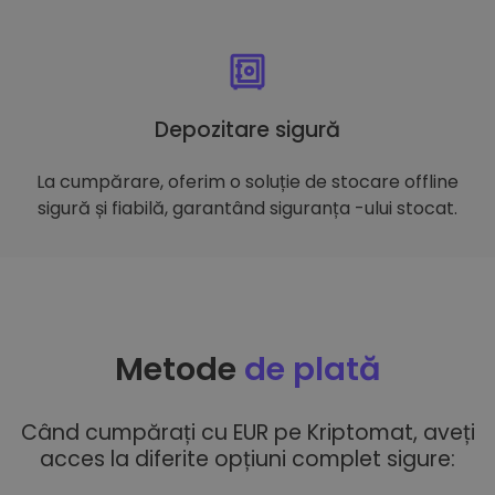
Depozitare sigură
La cumpărare, oferim o soluție de stocare offline
sigură și fiabilă, garantând siguranța -ului stocat.
Metode
de plată
Când cumpărați cu EUR pe Kriptomat, aveți
acces la diferite opțiuni complet sigure: