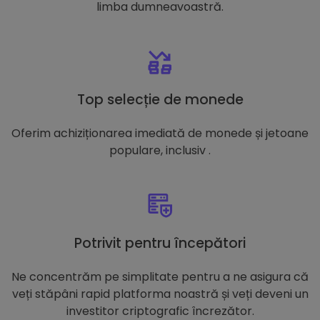
limba dumneavoastră.
Top selecție de monede
Oferim achiziționarea imediată de monede și jetoane
populare, inclusiv .
Potrivit pentru începători
Ne concentrăm pe simplitate pentru a ne asigura că
veți stăpâni rapid platforma noastră și veți deveni un
investitor criptografic încrezător.