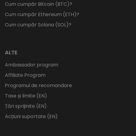
Cum cumpăr Bitcoin (BTC)?
Cum cumpăr Ethereum (ETH)?
Cum cumpăr Solana (SOL)?
ALTE
Ambassador program
Affiliate Program
Programul de recomandare
Taxe și limite (EN)
Țări sprijinite (EN)
Acțiuni suportate (EN)