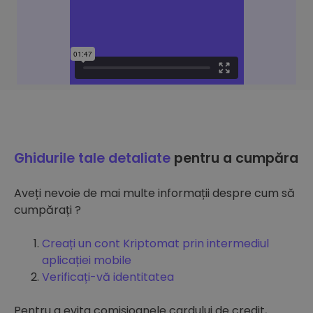
Ghidurile tale detaliate
pentru a cumpăra
Aveți nevoie de mai multe informații despre cum să
cumpărați ?
Creați un cont Kriptomat prin intermediul
aplicației mobile
Verificați-vă identitatea
Pentru a evita comisioanele cardului de credit,