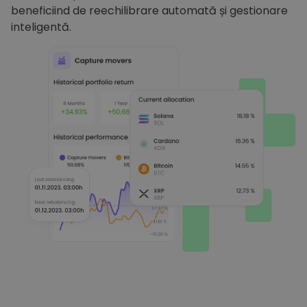
beneficiind de reechilibrare automată și gestionare
inteligentă.