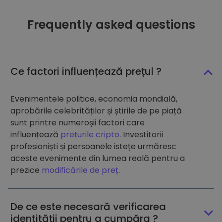
Frequently asked questions
Ce factori influențează prețul ?
Evenimentele politice, economia mondială,
aprobările celebrităților și știrile de pe piață
sunt printre numeroșii factori care
influențează
prețurile cripto
. Investitorii
profesioniști și persoanele istețe urmăresc
aceste evenimente din lumea reală pentru a
prezice
modificările de preț
.
De ce este necesară verificarea
identității pentru a cumpăra ?