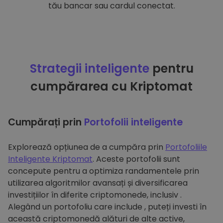
tău bancar sau cardul conectat.
Strategii inteligente
pentru
cumpărarea cu Kriptomat
Cumpărați prin
Portofolii inteligente
Explorează opțiunea de a cumpăra prin
Portofoliile
Inteligente Kriptomat
. Aceste portofolii sunt
concepute pentru a optimiza randamentele prin
utilizarea algoritmilor avansați și diversificarea
investițiilor în diferite criptomonede, inclusiv .
Alegând un portofoliu care include , puteți investi în
această criptomonedă alături de alte active,