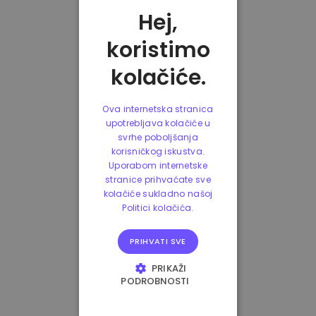
Hej,
koristimo
kolačiće.
Ova internetska stranica
upotrebljava kolačiće u
svrhe poboljšanja
korisničkog iskustva.
Uporabom internetske
stranice prihvaćate sve
kolačiće sukladno našoj
Politici kolačića.
PRIHVATI SVE
PRIKAŽI
PODROBNOSTI
NUŽNO POTREBNI
KOLAČIĆI