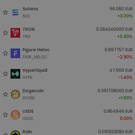
Solana
66.060 EUR
SOL
+3.30%
TRON
0.284340000 EUR
TRX
+0.40%
Figure Heloc
0.897757 EUR
FIGR_HELOC
-2.90%
Hyperliquid
47.600 EUR
HYPE
-1.40%
Dogecoin
0.061708000 EUR
DOGE
+1.80%
USDS
0.864946 EUR
USDS
0.00%
Rain
0.010932090 EUR