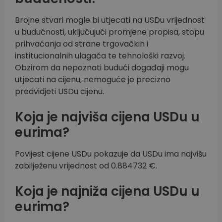
Brojne stvari mogle bi utjecati na USDu vrijednost
u budućnosti, uključujući promjene propisa, stopu
prihvaćanja od strane trgovačkih i
institucionalnih ulagača te tehnološki razvoj.
Obzirom da nepoznati budući događaji mogu
utjecati na cijenu, nemoguće je precizno
predvidjeti USDu cijenu.
Koja je najviša cijena USDu u
eurima?
Povijest cijene USDu pokazuje da USDu ima najvišu
zabilježenu vrijednost od 0.884732 €.
Koja je najniža cijena USDu u
eurima?