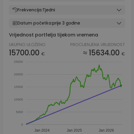
Frekvencija:
Tjedni
Datum početka:
prije 3 godine
Vrijednost portfelja tijekom vremena
UKUPNO ULOŽENO
PROCIJENJENA VRIJEDNOST
15700.00
≈ 15634.00
€
€
25000
20000
15000
10000
5000
0
Jan 2024
Jan 2025
Jan 2026