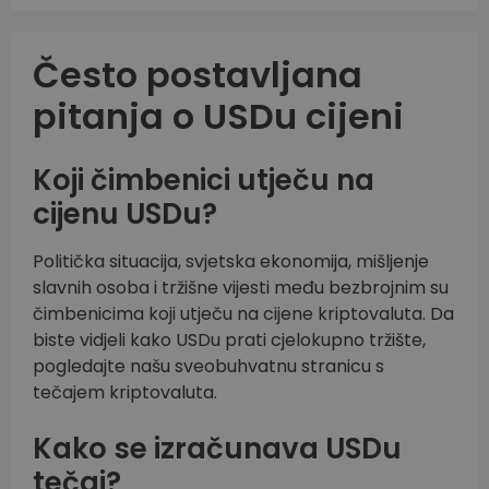
Često postavljana
pitanja o USDu cijeni
Koji čimbenici utječu na
cijenu USDu?
Politička situacija, svjetska ekonomija, mišljenje
slavnih osoba i tržišne vijesti među bezbrojnim su
čimbenicima koji utječu na cijene kriptovaluta. Da
biste vidjeli kako USDu prati cjelokupno tržište,
pogledajte našu sveobuhvatnu stranicu s
tečajem kriptovaluta.
Kako se izračunava USDu
tečaj?