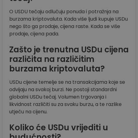
O USDU tečaju odlučuju ponuda i potražnja na
burzama kriptovaluta. Kada više ljudi kupuje USDu
nego što ga prodaje, cijena raste. Kada se više
prodaje, cijena pada.
Zašto je trenutna USDu cijena
različita na različitim
burzama kriptovaluta?
USDu cijene temelje se na transakcijama koje se
odvijaju na svakoj burzi. Ne postoji standardni
globalni USDu tečaj. Volumen trgovanja i
likvidnost različiti su za svaku burzu, a te razlike
utječu na cijenu.
Koliko će USDu vrijediti u
budućnosti?