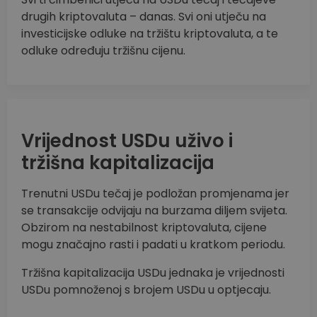
drugih kriptovaluta – danas. Svi oni utječu na
investicijske odluke na tržištu kriptovaluta, a te
odluke određuju tržišnu cijenu.
Vrijednost USDu uživo i
tržišna kapitalizacija
Trenutni USDu tečaj je podložan promjenama jer
se transakcije odvijaju na burzama diljem svijeta.
Obzirom na nestabilnost kriptovaluta, cijene
mogu značajno rasti i padati u kratkom periodu.
Tržišna kapitalizacija USDu jednaka je vrijednosti
USDu pomnoženoj s brojem USDu u optjecaju.