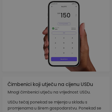
Čimbenici koji utječu na cijenu USDu
Mnogi čimbenici utječu na vrijednost USDu.
USDu tečaj ponekad se mijenja u skladu s
promjenama u širem gospodarstvu. Ponekad se