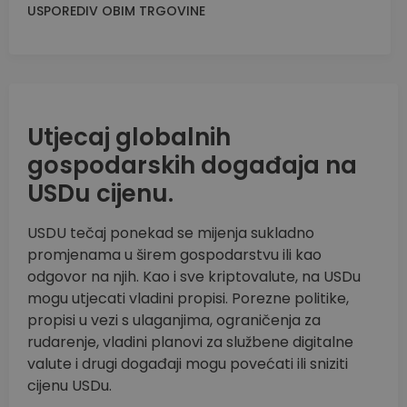
USPOREDIV OBIM TRGOVINE
Utjecaj globalnih
gospodarskih događaja na
USDu cijenu.
USDU tečaj ponekad se mijenja sukladno
promjenama u širem gospodarstvu ili kao
odgovor na njih. Kao i sve kriptovalute, na USDu
mogu utjecati vladini propisi. Porezne politike,
propisi u vezi s ulaganjima, ograničenja za
rudarenje, vladini planovi za službene digitalne
valute i drugi događaji mogu povećati ili sniziti
cijenu USDu.