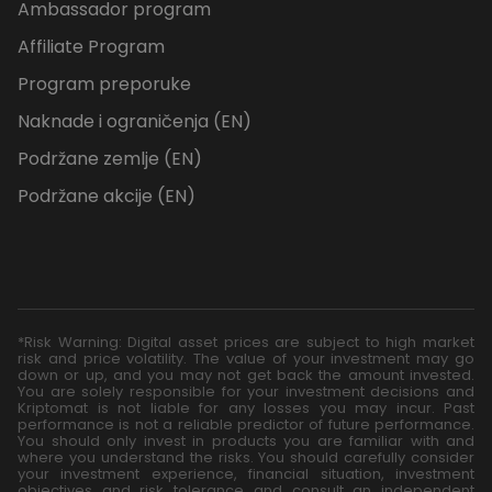
Ambassador program
Affiliate Program
Program preporuke
Naknade i ograničenja (EN)
Podržane zemlje (EN)
Podržane akcije (EN)
*Risk Warning: Digital asset prices are subject to high market
risk and price volatility. The value of your investment may go
down or up, and you may not get back the amount invested.
You are solely responsible for your investment decisions and
Kriptomat is not liable for any losses you may incur. Past
performance is not a reliable predictor of future performance.
You should only invest in products you are familiar with and
where you understand the risks. You should carefully consider
your investment experience, financial situation, investment
objectives and risk tolerance and consult an independent