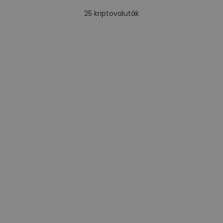
25
kriptovaluták