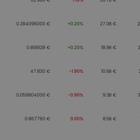
0.284096000 €
+0.20%
27.0B €
0.898128 €
+0.20%
18.9B €
47.830 €
-1.90%
10.6B €
0.059804000 €
-0.90%
9.3B €
0.867760 €
0.00%
8.5B €