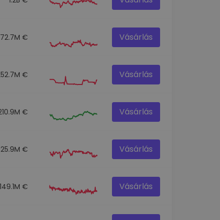
Vásárlás
272.7M €
Vásárlás
252.7M €
Vásárlás
210.9M €
Vásárlás
325.9M €
Vásárlás
149.1M €