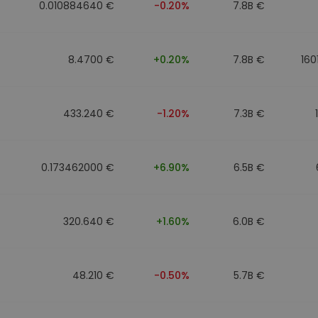
0.010884640 €
-0.20%
7.8B €
8.4700 €
+0.20%
7.8B €
160
433.240 €
-1.20%
7.3B €
0.173462000 €
+6.90%
6.5B €
320.640 €
+1.60%
6.0B €
48.210 €
-0.50%
5.7B €