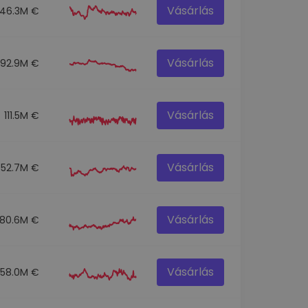
Vásárlás
146.3M €
Vásárlás
92.9M €
Vásárlás
111.5M €
Vásárlás
52.7M €
Vásárlás
80.6M €
Vásárlás
58.0M €