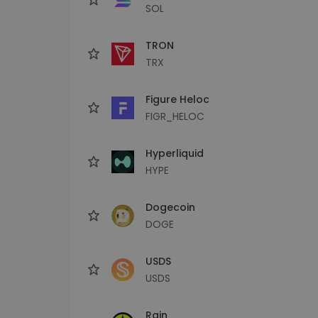
SOL
TRON
TRX
Figure Heloc
FIGR_HELOC
Hyperliquid
HYPE
Dogecoin
DOGE
USDS
USDS
Rain