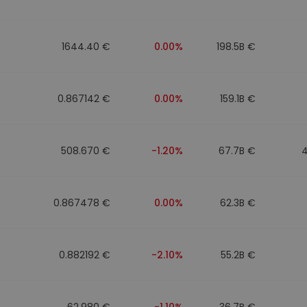
1644.40 €
0.00%
198.5B €
0.867142 €
0.00%
159.1B €
508.670 €
-1.20%
67.7B €
0.867478 €
0.00%
62.3B €
0.882192 €
-2.10%
55.2B €
62.980 €
-1.10%
36.7B €