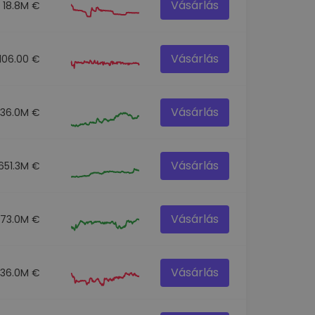
Vásárlás
18.8M €
Vásárlás
106.00 €
Vásárlás
136.0M €
Vásárlás
651.3M €
Vásárlás
73.0M €
Vásárlás
36.0M €