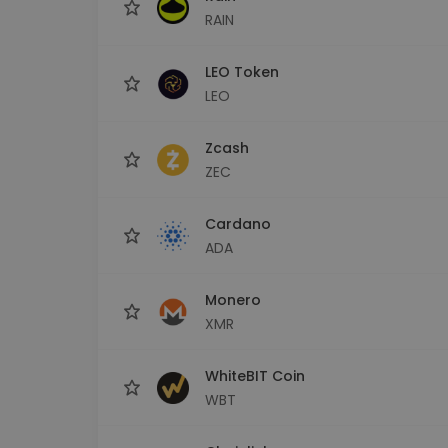
RAIN
LEO Token
LEO
Zcash
ZEC
Cardano
ADA
Monero
XMR
WhiteBIT Coin
WBT