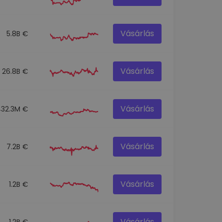
Vásárlás
5.8B €
Vásárlás
26.8B €
Vásárlás
432.3M €
Vásárlás
7.2B €
Vásárlás
1.2B €
Vásárlás
1.2B €