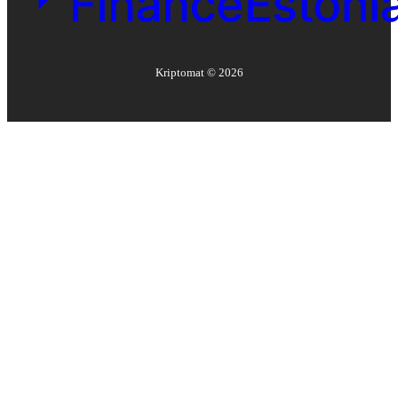
Kriptomat ©
2026