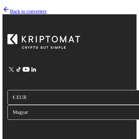
Back to converters
€ EUR
Magyar