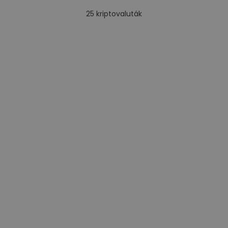
25
kriptovaluták