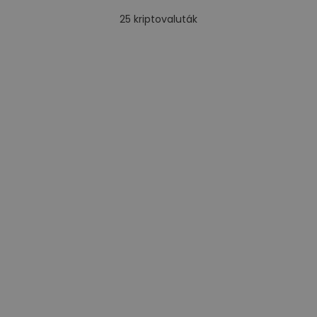
25
kriptovaluták