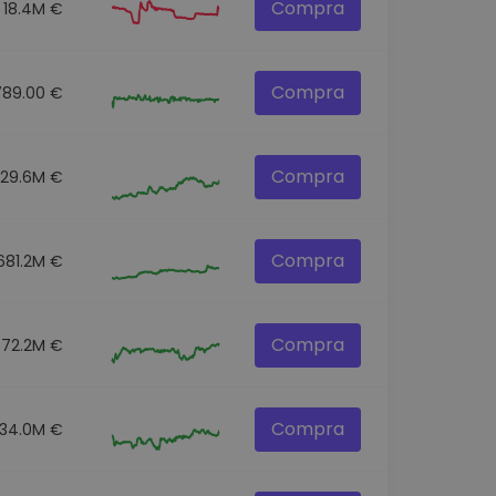
Compra
18.4M €
Compra
789.00 €
Compra
129.6M €
Compra
681.2M €
Compra
72.2M €
Compra
34.0M €