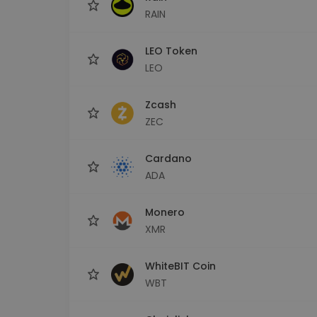
RAIN
LEO Token
LEO
Zcash
ZEC
Cardano
ADA
Monero
XMR
WhiteBIT Coin
WBT