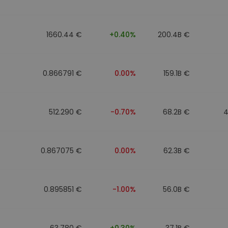
to
1660.44 €
+0.40%
200.4B €
0.866791 €
0.00%
159.1B €
512.290 €
-0.70%
68.2B €
4
0.867075 €
0.00%
62.3B €
0.895851 €
-1.00%
56.0B €
63.780 €
+0.30%
37.1B €