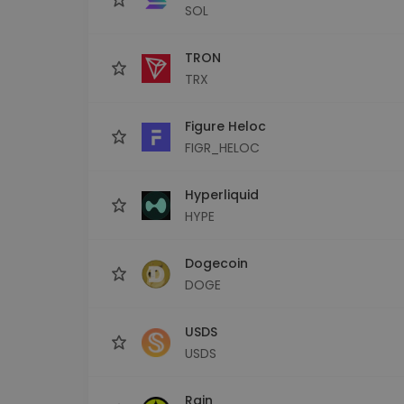
SOL
TRON
TRX
Figure Heloc
FIGR_HELOC
Hyperliquid
HYPE
Dogecoin
DOGE
USDS
USDS
Rain