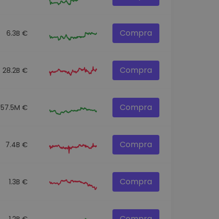
Compra
6.3B €
Compra
28.2B €
Compra
57.5M €
Compra
7.4B €
Compra
1.3B €
Compra
1.2B €