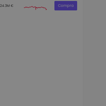
Compra
24.3M €