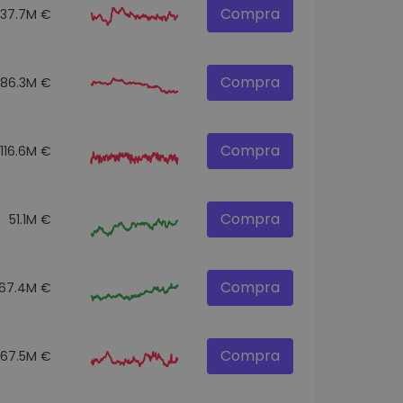
Compra
137.7M €
Compra
86.3M €
Compra
116.6M €
Compra
51.1M €
Compra
67.4M €
Compra
67.5M €