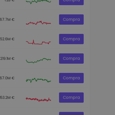
Compra
67.7M €
Compra
252.6M €
Compra
219.1M €
Compra
67.0M €
Compra
153.2M €