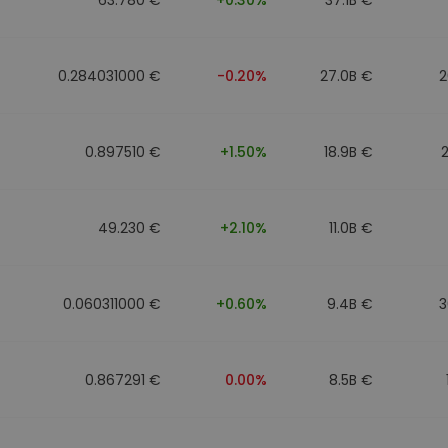
0.284031000 €
-0.20%
27.0B €
2
0.897510 €
+1.50%
18.9B €
49.230 €
+2.10%
11.0B €
0.060311000 €
+0.60%
9.4B €
3
0.867291 €
0.00%
8.5B €