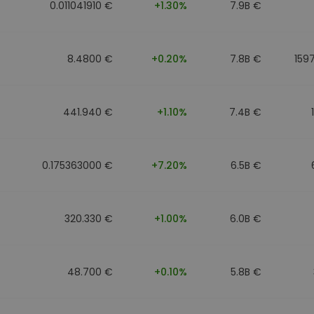
0.011041910 €
+1.30%
7.9B €
8.4800 €
+0.20%
7.8B €
159
441.940 €
+1.10%
7.4B €
0.175363000 €
+7.20%
6.5B €
320.330 €
+1.00%
6.0B €
48.700 €
+0.10%
5.8B €