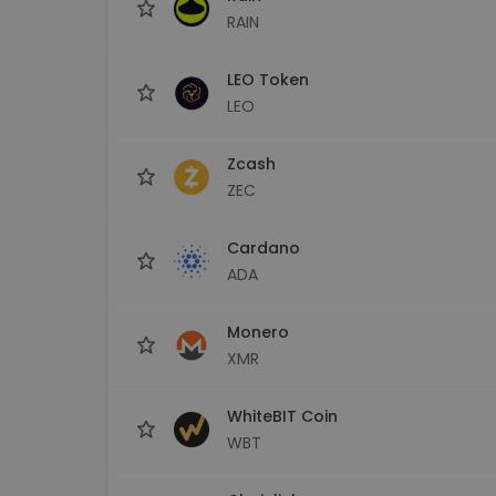
RAIN
LEO Token
LEO
Zcash
ZEC
Cardano
ADA
Monero
XMR
WhiteBIT Coin
WBT