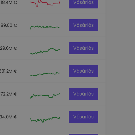
Vásárlás
18.4M €
Vásárlás
789.00 €
Vásárlás
129.6M €
Vásárlás
681.2M €
Vásárlás
72.2M €
Vásárlás
34.0M €