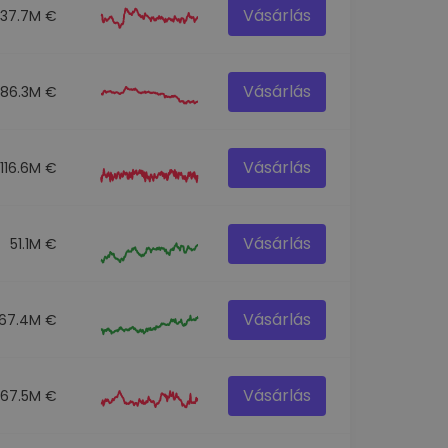
Vásárlás
137.7M €
Vásárlás
86.3M €
Vásárlás
116.6M €
Vásárlás
51.1M €
Vásárlás
67.4M €
Vásárlás
67.5M €