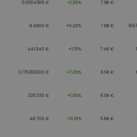
0.011041910 €
+1.30%
7.9B €
8.4800 €
+0.20%
7.8B €
159
441.940 €
+1.10%
7.4B €
0.175363000 €
+7.20%
6.5B €
320.330 €
+1.00%
6.0B €
48.700 €
+0.10%
5.8B €