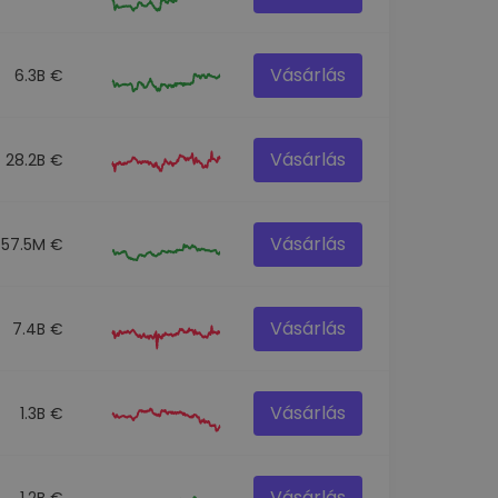
Vásárlás
6.3B €
Vásárlás
28.2B €
Vásárlás
57.5M €
Vásárlás
7.4B €
Vásárlás
1.3B €
Vásárlás
1.2B €