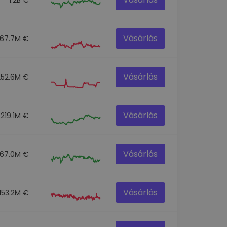
Vásárlás
67.7M €
Vásárlás
252.6M €
Vásárlás
219.1M €
Vásárlás
67.0M €
Vásárlás
153.2M €