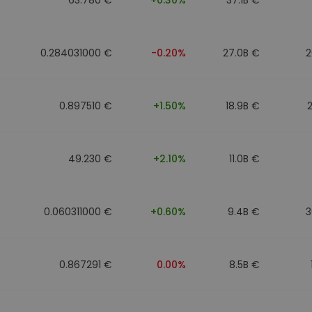
0.284031000 €
-0.20%
27.0B €
2
0.897510 €
+1.50%
18.9B €
49.230 €
+2.10%
11.0B €
0.060311000 €
+0.60%
9.4B €
3
0.867291 €
0.00%
8.5B €