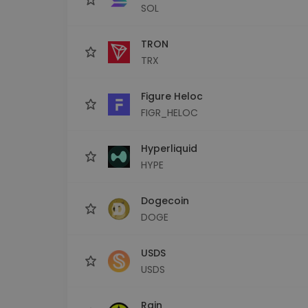
SOL
TRON
TRX
Figure Heloc
FIGR_HELOC
Hyperliquid
HYPE
Dogecoin
DOGE
USDS
USDS
Rain