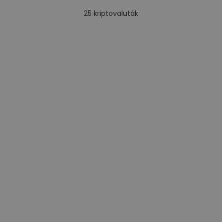
25
kriptovaluták