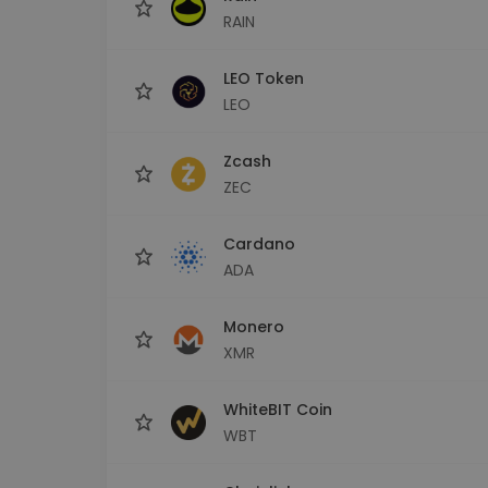
RAIN
LEO Token
LEO
Zcash
ZEC
Cardano
ADA
Monero
XMR
WhiteBIT Coin
WBT