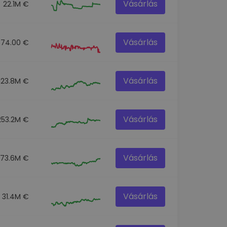
Vásárlás
22.1M €
Vásárlás
874.00 €
Vásárlás
123.8M €
Vásárlás
253.2M €
Vásárlás
73.6M €
Vásárlás
31.4M €