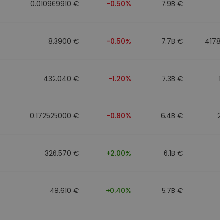
0.010969910 €
-0.50%
7.9B €
8.3900 €
-0.50%
7.7B €
417
432.040 €
-1.20%
7.3B €
0.172525000 €
-0.80%
6.4B €
326.570 €
+2.00%
6.1B €
48.610 €
+0.40%
5.7B €