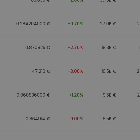
0.284204000 €
+0.70%
27.0B €
2
0.870825 €
-2.70%
18.3B €
47.210 €
-3.00%
10.5B €
2
0.060836000 €
+1.20%
9.5B €
2
0.864914 €
0.00%
8.5B €