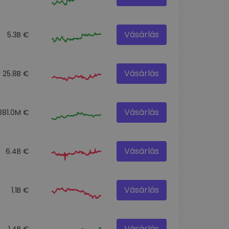
Vásárlás
5.3B €
Vásárlás
25.8B €
Vásárlás
381.0M €
Vásárlás
6.4B €
Vásárlás
1.1B €
Vásárlás
1.4B €