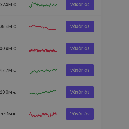
Vásárlás
137.3M €
Vásárlás
68.4M €
Vásárlás
100.9M €
Vásárlás
47.7M €
Vásárlás
520.8M €
Vásárlás
44.1M €