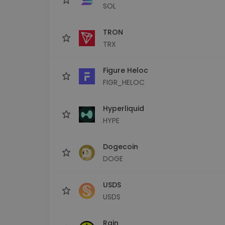
SOL
TRON
TRX
Figure Heloc
FIGR_HELOC
Hyperliquid
HYPE
Dogecoin
DOGE
USDS
USDS
Rain