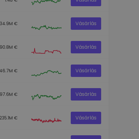
Vásárlás
34.9M €
Vásárlás
190.8M €
Vásárlás
46.7M €
Vásárlás
97.6M €
Vásárlás
235.1M €