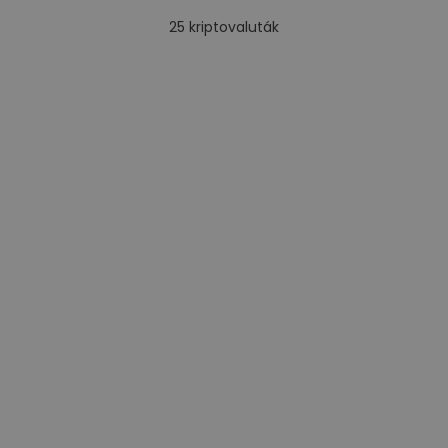
25
kriptovaluták