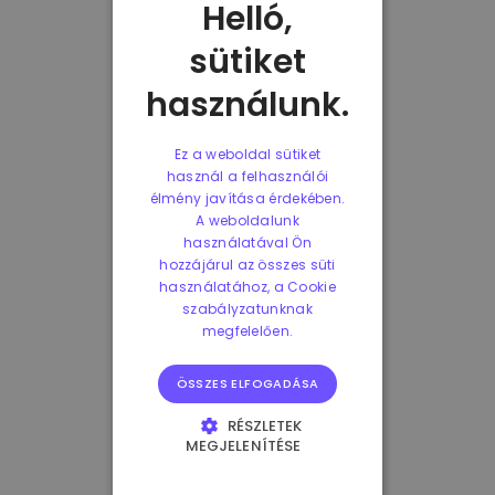
Helló,
sütiket
használunk.
Ez a weboldal sütiket
használ a felhasználói
élmény javítása érdekében.
A weboldalunk
használatával Ön
hozzájárul az összes süti
használatához, a Cookie
szabályzatunknak
megfelelően.
ÖSSZES ELFOGADÁSA
RÉSZLETEK
MEGJELENÍTÉSE
ELENGEDHETETLENÜL