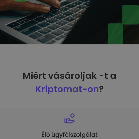
Miért vásároljak -t a
Kriptomat-on
?
Élő ügyfélszolgálat