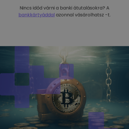
Nincs időd várni a banki átutalásokra? A
bankkártyáddal
azonnal vásárolhatsz -t.