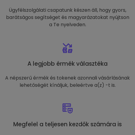
Ügyfélszolgálati csapatunk készen áll, hogy gyors,
barátságos segítséget és magyarázatokat nyújtson
a Te nyelveden.
A legjobb érmék választéka
A népszerű érmék és tokenek azonnali vásárlásának
lehetőségét kínáljuk, beleértve a(z) -t is.
Megfelel a teljesen kezdők számára is