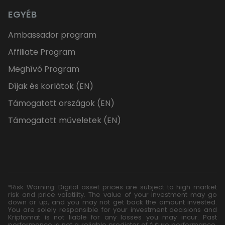
EGYÉB
Ambassador program
Affiliate Program
Meghívó Program
Díjak és korlátok (EN)
Támogatott országok (EN)
Támogatott műveletek (EN)
*Risk Warning: Digital asset prices are subject to high market
risk and price volatility. The value of your investment may go
down or up, and you may not get back the amount invested.
You are solely responsible for your investment decisions and
Kriptomat is not liable for any losses you may incur. Past
performance is not a reliable predictor of future performance.