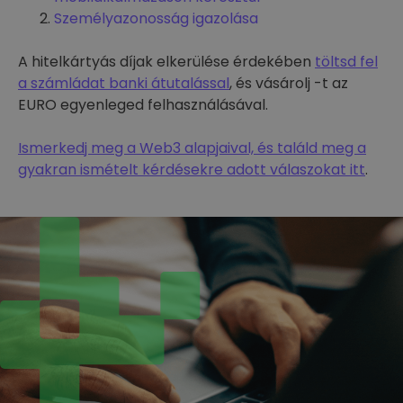
Személyazonosság igazolása
A hitelkártyás díjak elkerülése érdekében
töltsd fel
a számládat banki átutalással
, és vásárolj -t az
EURO egyenleged felhasználásával.
Ismerkedj meg a Web3 alapjaival, és találd meg a
gyakran ismételt kérdésekre adott válaszokat itt
.