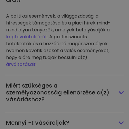
árát?
A politikai események, a világgazdaság, a
hírességek támogatása és a piaci hírek mind-
mind olyan tényezők, amelyek befolyásolják a
kriptovaluták árát
. A professzionális
befektetők és a hozzáértő magánszemélyek
nyomon követik ezeket a valós eseményeket,
hogy előre meg tudják becsülni a(z)
árváltozásait
.
Miért szükséges a
személyazonosság ellenőrzése a(z)
vásárláshoz?
Mennyi -t vásároljak?