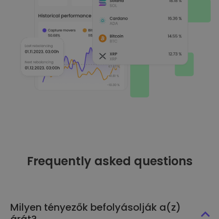
Frequently asked questions
Milyen tényezők befolyásolják a(z)