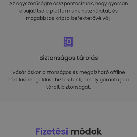
Az egyszerűségre összpontosítunk, hogy gyorsan
elsajátítsd a platformunk használatát, és
magabiztos kripto befektetővé válj.
Biztonságos tárolás
Vásárláskor biztonságos és megbízható offline
tárolási megoldást biztosítunk, amely garantálja a
tárolt biztonságát.
Fizetési
módok