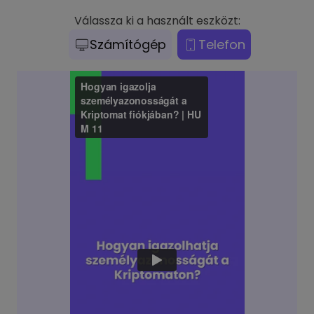
Válassza ki a használt eszközt:
Számítógép
Telefon