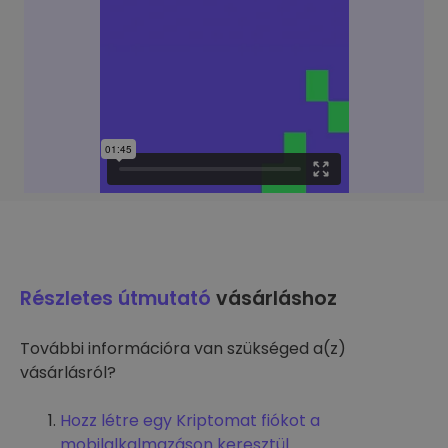
Részletes útmutató
vásárláshoz
További információra van szükséged a(z)
vásárlásról?
Hozz létre egy Kriptomat fiókot a
mobilalkalmazáson keresztül