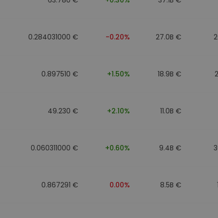
0.284031000 €
-0.20%
27.0B €
2
0.897510 €
+1.50%
18.9B €
49.230 €
+2.10%
11.0B €
0.060311000 €
+0.60%
9.4B €
3
0.867291 €
0.00%
8.5B €