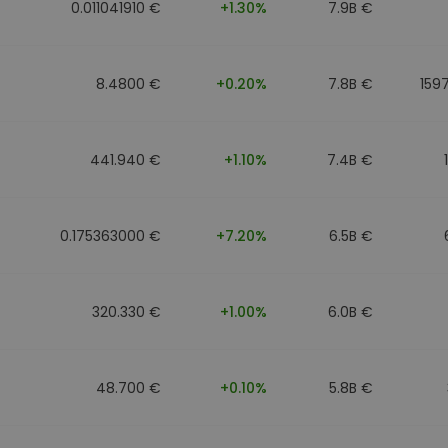
0.011041910 €
+1.30%
7.9B €
8.4800 €
+0.20%
7.8B €
159
441.940 €
+1.10%
7.4B €
0.175363000 €
+7.20%
6.5B €
320.330 €
+1.00%
6.0B €
48.700 €
+0.10%
5.8B €