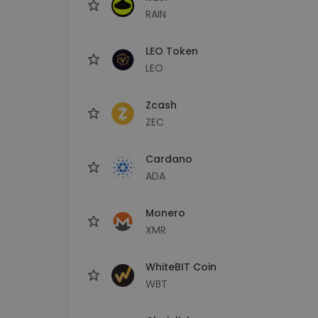
RAIN
LEO Token
LEO
Zcash
ZEC
Cardano
ADA
Monero
XMR
WhiteBIT Coin
WBT