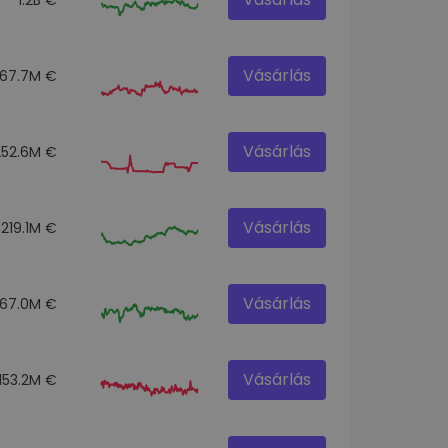
Vásárlás
67.7M €
Vásárlás
252.6M €
Vásárlás
219.1M €
Vásárlás
67.0M €
Vásárlás
153.2M €