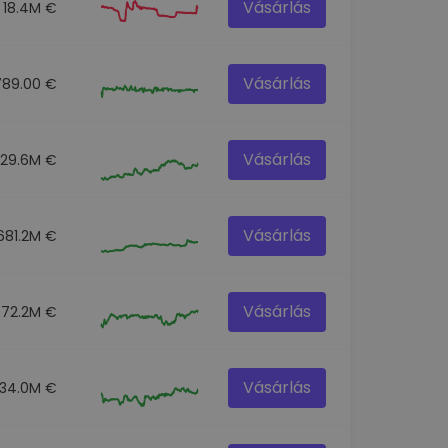
Vásárlás
18.4M €
Vásárlás
789.00 €
Vásárlás
129.6M €
Vásárlás
681.2M €
Vásárlás
72.2M €
Vásárlás
34.0M €