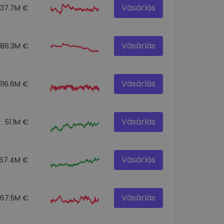
Vásárlás
137.7M €
Vásárlás
86.3M €
Vásárlás
116.6M €
Vásárlás
51.1M €
Vásárlás
67.4M €
Vásárlás
67.5M €