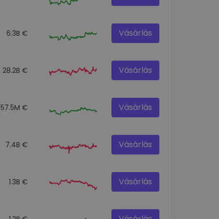
Vásárlás
6.3B €
Vásárlás
28.2B €
Vásárlás
57.5M €
Vásárlás
7.4B €
Vásárlás
1.3B €
Vásárlás
1.2B €