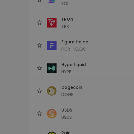
SOL
TRON
TRX
Figure Heloc
FIGR_HELOC
Hyperliquid
HYPE
Dogecoin
DOGE
USDS
USDS
Rain