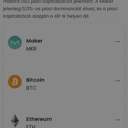
milliárd USD piaci kapitalizációt jelentett. A Maker
jelenleg 0,13%-os piaci dominanciát élvez, és a piaci
kapitalizáció alapján a 49-ik helyen áll.
Maker
MKR
Bitcoin
BTC
Ethereum
ETH