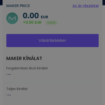
MAKER PRICE
Az ár részletei
0.00
EUR
+0.00
EUR
0.00%
VásárlásMaker
MAKER KÍNÁLAT
Forgalomban lévő kínálat
Teljes kínálat