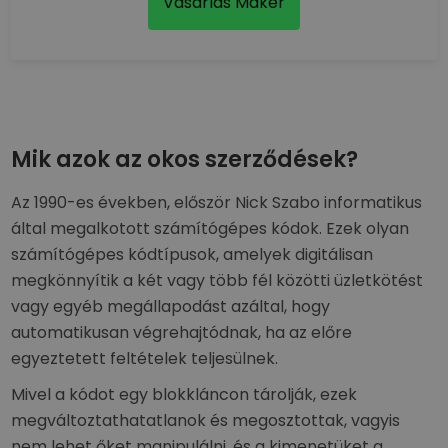
Vásárlás Maker
Mik azok az okos szerződések?
Az 1990-es években, először Nick Szabo informatikus
által megalkotott számítógépes kódok. Ezek olyan
számítógépes kódtípusok, amelyek digitálisan
megkönnyítik a két vagy több fél közötti üzletkötést
vagy egyéb megállapodást azáltal, hogy
automatikusan végrehajtódnak, ha az előre
egyeztetett feltételek teljesülnek.
Mivel a kódot egy blokkláncon tárolják, ezek
megváltoztathatatlanok és megosztottak, vagyis
nem lehet őket manipulálni, és a kimenetüket a