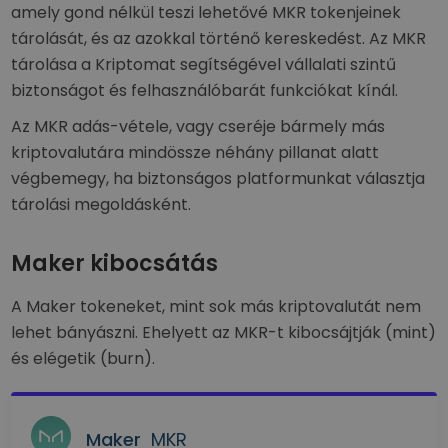
amely gond nélkül teszi lehetővé MKR tokenjeinek
tárolását, és az azokkal történő kereskedést. Az MKR
tárolása a Kriptomat segítségével vállalati szintű
biztonságot és felhasználóbarát funkciókat kínál.
Az MKR adás-vétele, vagy cseréje bármely más
kriptovalutára mindössze néhány pillanat alatt
végbemegy, ha biztonságos platformunkat választja
tárolási megoldásként.
Maker kibocsátás
A Maker tokeneket, mint sok más kriptovalutát nem
lehet bányászni. Ehelyett az MKR-t kibocsájtják (mint)
és elégetik (burn).
Maker
MKR