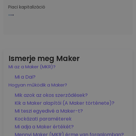
Piaci kapitalizáció
Ismerje meg Maker
Mi az a Maker (MKR)?
Mi a Dai?
Hogyan működik a Maker?
Mik azok az okos szerződések?
Kik a Maker alapítói (A Maker története)?
Mi teszi egyedivé a Maker-t?
Kockázati paraméterek
Mi adja a Maker értékét?
Mennyi Maker (MKR) érme van forgalomban?