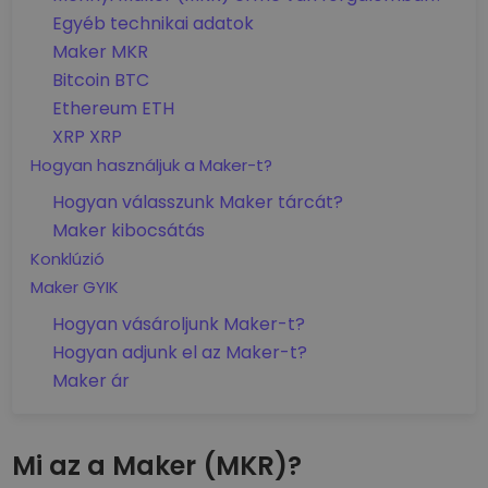
Egyéb technikai adatok
Maker MKR
Bitcoin BTC
Ethereum ETH
XRP XRP
Hogyan használjuk a Maker-t?
Hogyan válasszunk Maker tárcát?
Maker kibocsátás
Konklúzió
Maker GYIK
Hogyan vásároljunk Maker-t?
Hogyan adjunk el az Maker-t?
Maker ár
Mi az a Maker (MKR)?