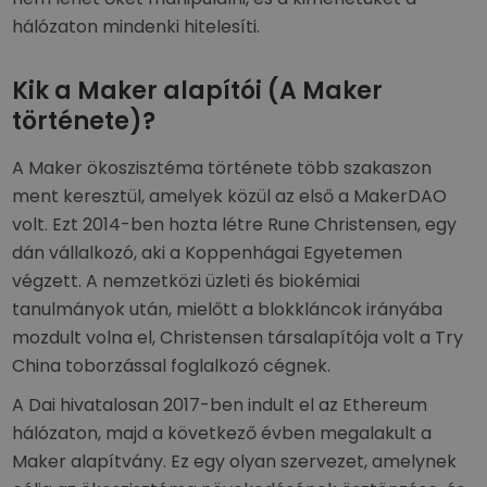
hálózaton mindenki hitelesíti.
Kik a Maker alapítói (A Maker
története)?
A Maker ökoszisztéma története több szakaszon
ment keresztül, amelyek közül az első a MakerDAO
volt. Ezt 2014-ben hozta létre Rune Christensen, egy
dán vállalkozó, aki a Koppenhágai Egyetemen
végzett. A nemzetközi üzleti és biokémiai
tanulmányok után, mielőtt a blokkláncok irányába
mozdult volna el, Christensen társalapítója volt a Try
China toborzással foglalkozó cégnek.
A Dai hivatalosan 2017-ben indult el az Ethereum
hálózaton, majd a következő évben megalakult a
Maker alapítvány. Ez egy olyan szervezet, amelynek