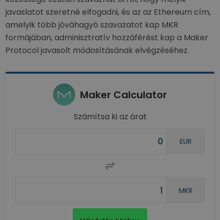
javaslatot szeretné elfogadni, és az az Ethereum cím,
amelyik több jóváhagyó szavazatot kap MKR
formájában, adminisztratív hozzáférést kap a Maker
Protocol javasolt módosításának elvégzéséhez.
Maker Calculator
Számítsa ki az árat
EUR
MKR