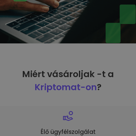
Miért vásároljak -t a
Kriptomat-on
?
Élő ügyfélszolgálat