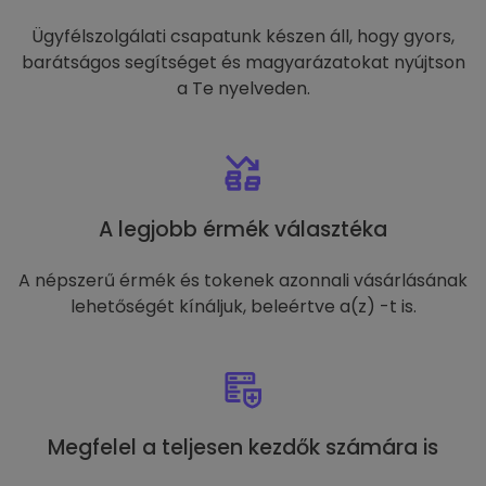
Ügyfélszolgálati csapatunk készen áll, hogy gyors,
barátságos segítséget és magyarázatokat nyújtson
a Te nyelveden.
A legjobb érmék választéka
A népszerű érmék és tokenek azonnali vásárlásának
lehetőségét kínáljuk, beleértve a(z) -t is.
Megfelel a teljesen kezdők számára is