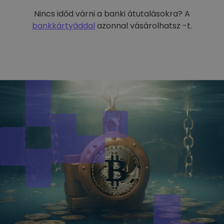
Nincs időd várni a banki átutalásokra? A
bankkártyáddal
azonnal vásárolhatsz -t.