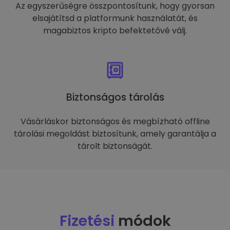
Az egyszerűségre összpontosítunk, hogy gyorsan
elsajátítsd a platformunk használatát, és
magabiztos kripto befektetővé válj.
Biztonságos tárolás
Vásárláskor biztonságos és megbízható offline
tárolási megoldást biztosítunk, amely garantálja a
tárolt biztonságát.
Fizetési
módok