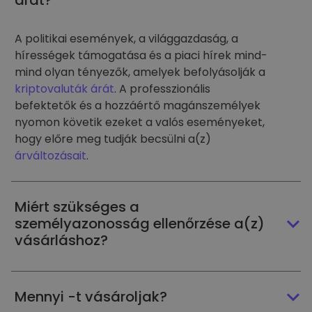
árát?
A politikai események, a világgazdaság, a
hírességek támogatása és a piaci hírek mind-
mind olyan tényezők, amelyek befolyásolják a
kriptovaluták árát
. A professzionális
befektetők és a hozzáértő magánszemélyek
nyomon követik ezeket a valós eseményeket,
hogy előre meg tudják becsülni a(z)
árváltozásait
.
Miért szükséges a
személyazonosság ellenőrzése a(z)
vásárláshoz?
Mennyi -t vásároljak?