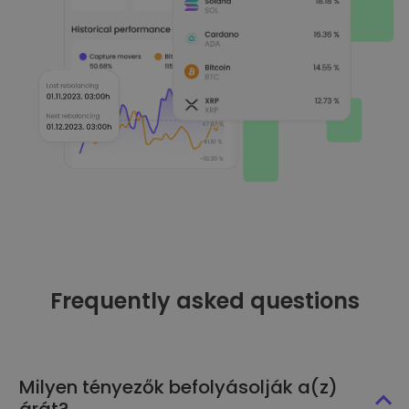
Frequently asked questions
Milyen tényezők befolyásolják a(z)