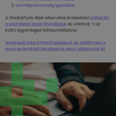
Személyazonosság igazolása
A hitelkártyás díjak elkerülése érdekében
töltsd fel
a számládat banki átutalással
, és vásárolj -t az
EURO egyenleged felhasználásával.
Ismerkedj meg a Web3 alapjaival, és találd meg a
gyakran ismételt kérdésekre adott válaszokat itt
.