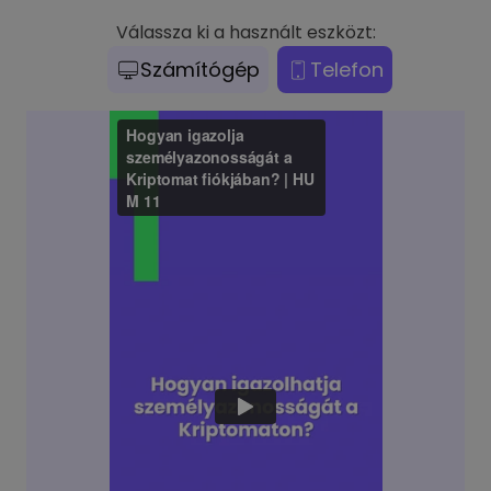
Válassza ki a használt eszközt:
Számítógép
Telefon