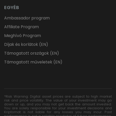
EGYÉB
Ambassador program
Affiliate Program
Meghívó Program
Díjak és korlátok (EN)
Támogatott országok (EN)
Támogatott műveletek (EN)
*Risk Warning: Digital asset prices are subject to high market
risk and price volatility. The value of your investment may go
down or up, and you may not get back the amount invested.
You are solely responsible for your investment decisions and
Kriptomat is not liable for any losses you may incur. Past
performance is not a reliable predictor of future performance.