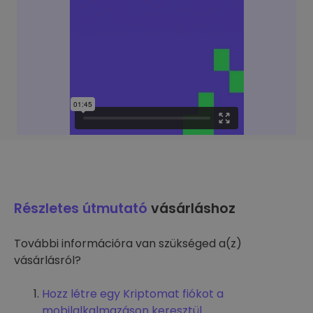
Részletes útmutató
vásárláshoz
További információra van szükséged a(z)
vásárlásról?
Hozz létre egy Kriptomat fiókot a
mobilalkalmazáson keresztül