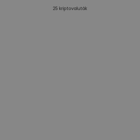
25
kriptovaluták