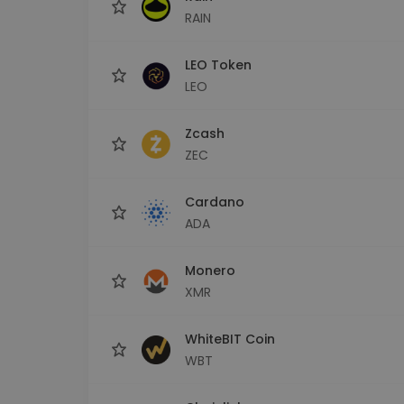
RAIN
LEO Token
LEO
Zcash
ZEC
Cardano
ADA
Monero
XMR
WhiteBIT Coin
WBT