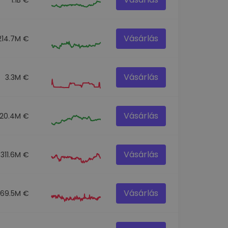
Vásárlás
214.7M €
Vásárlás
3.3M €
Vásárlás
120.4M €
Vásárlás
311.6M €
Vásárlás
69.5M €