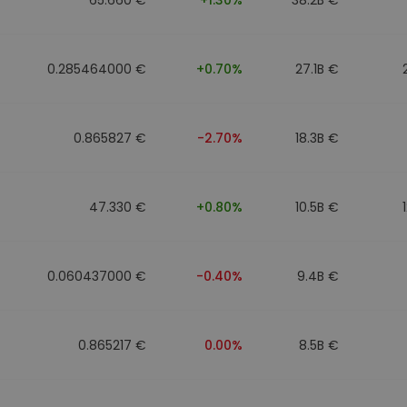
0.285464000 €
+0.70%
27.1B €
0.865827 €
-2.70%
18.3B €
47.330 €
+0.80%
10.5B €
0.060437000 €
-0.40%
9.4B €
0.865217 €
0.00%
8.5B €