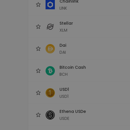
Chainlink
LINK
Stellar
XLM
Dai
DAI
Bitcoin Cash
BCH
USD1
USD1
Ethena USDe
USDE