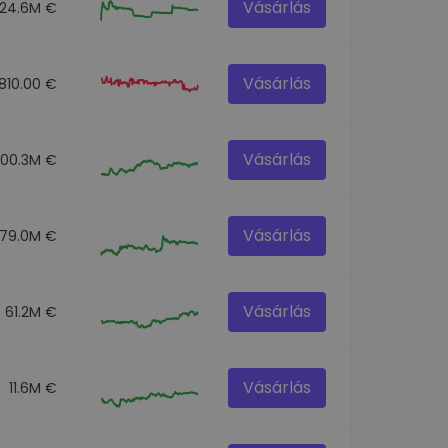
Vásárlás
24.6M €
Vásárlás
810.00 €
Vásárlás
100.3M €
Vásárlás
179.0M €
Vásárlás
61.2M €
Vásárlás
11.6M €