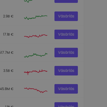
Vásárlás
2.9B €
Vásárlás
17.1B €
Vásárlás
517.7M €
Vásárlás
3.5B €
Vásárlás
45.8M €
Vásárlás
1.1B €