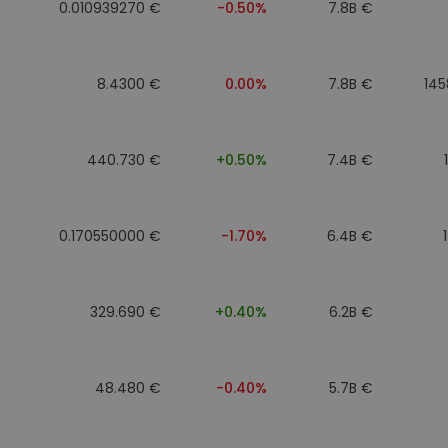
0.010939270 €
-0.50%
7.8B €
8.4300 €
0.00%
7.8B €
145
440.730 €
+0.50%
7.4B €
0.170550000 €
-1.70%
6.4B €
329.690 €
+0.40%
6.2B €
48.480 €
-0.40%
5.7B €