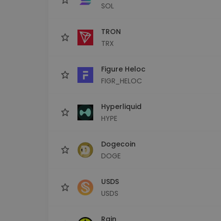
SOL
TRON
TRX
Figure Heloc
FIGR_HELOC
Hyperliquid
HYPE
Dogecoin
DOGE
USDS
USDS
Rain